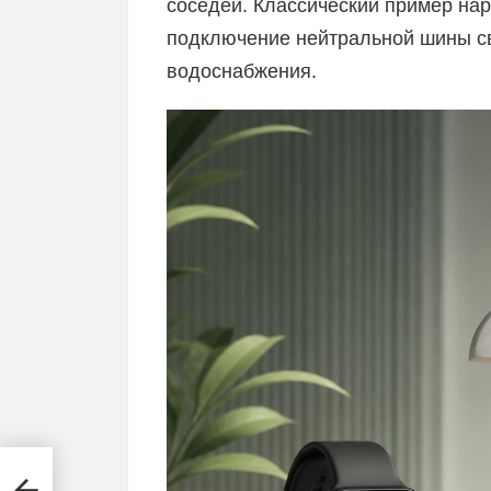
соседей. Классический пример на
подключение нейтральной шины с
водоснабжения.