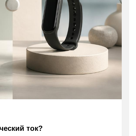
ческий ток?