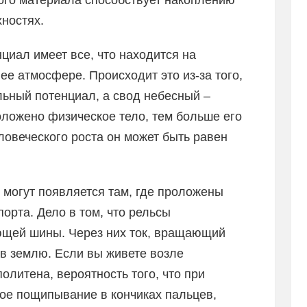
того материала способствует накоплению
хностях.
циал имеет все, что находится на
ее атмосфере. Происходит это из-за того,
льный потенциал, а свод небесный –
ложено физическое тело, тем больше его
ловеческого роста он может быть равен
могут появляется там, где проложены
орта. Дело в том, что рельсы
ющей шины. Через них ток, вращающий
 в землю. Если вы живете возле
олитена, вероятность того, что при
ое пощипывание в кончиках пальцев,