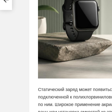
Статический заряд может появитьс
подключенной к полихлорвиниловы
по ним. Широкое применение акри