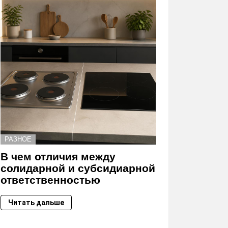
РАЗНОЕ
В чем отличия между
солидарной и субсидиарной
ответственностью
Читать дальше