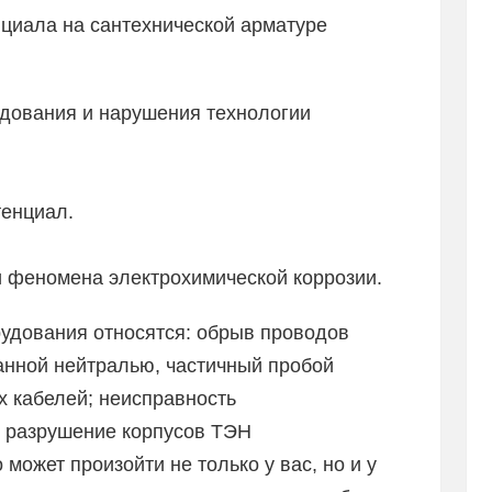
нциала на сантехнической арматуре
дования и нарушения технологии
тенциал.
и феномена электрохимической коррозии.
удования относятся: обрыв проводов
анной нейтралью, частичный пробой
х кабелей; неисправность
– разрушение корпусов ТЭН
может произойти не только у вас, но и у