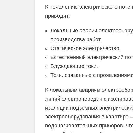
К появлению электрического поте
приводят:
Локальные аварии электрообору
производства работ.
Статическое электричество.
Естественный электрический по
Блуждающие токи.
Токи, связанные с проявлениям
К локальным авариям электрообор
линий электропередач с изолиров
изоляции подземных электрически
электрооборудования в квартире 
водонагревательных приборов, что 