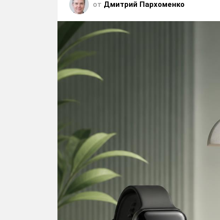
от
Дмитрий Пархоменко