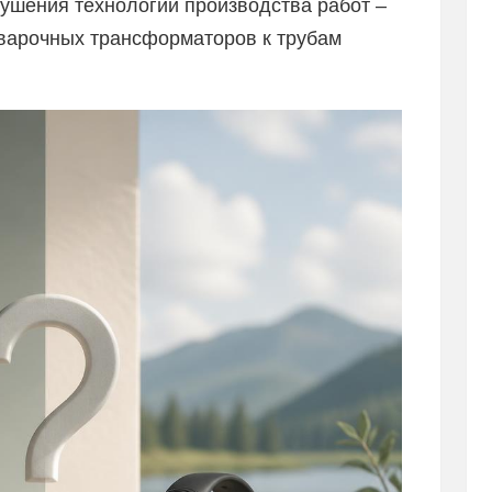
рушения технологии производства работ –
варочных трансформаторов к трубам