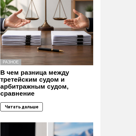
РАЗНОЕ
В чем разница между
третейским судом и
арбитражным судом,
сравнение
Читать дальше