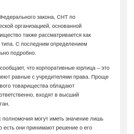
 Федерального закона, СНТ по
ской организацией, основанной
ищество также рассматривается как
 типа. С последним определением
ьно подробно.
сообщает, что корпоративные юрлица – это
имеют равные с учредителями права. Проще
ового товарищества обладают
ответственно, входят в высший
ган.
их полномочия могут иметь значение лишь
о есть они принимают решение о его