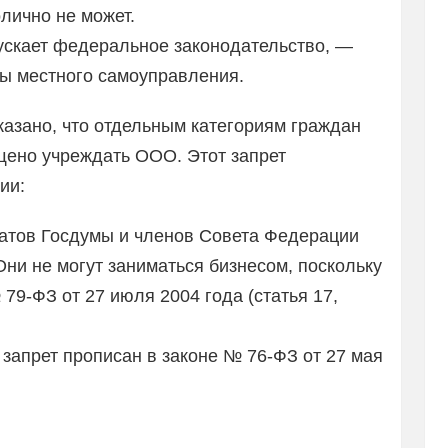
лично не может.
пускает федеральное законодательство, —
ны местного самоуправления.
указано, что отдельным категориям граждан
щено учреждать ООО. Этот запрет
ии:
атов Госдумы и членов Совета Федерации
ни не могут заниматься бизнесом, поскольку
79-ФЗ от 27 июля 2004 года (статья 17,
запрет прописан в законе № 76-ФЗ от 27 мая