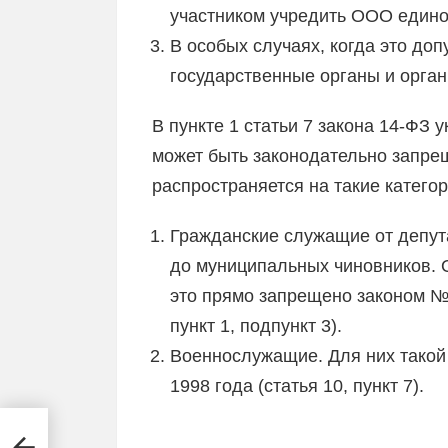
участником учредить ООО едино
В особых случаях, когда это до
государственные органы и орга
В пункте 1 статьи 7 закона 14-ФЗ 
может быть законодательно запре
распространяется на такие категор
Гражданские служащие от депут
до муниципальных чиновников. О
это прямо запрещено законом № 
пункт 1, подпункт 3).
Военнослужащие. Для них такой 
1998 года (статья 10, пункт 7).