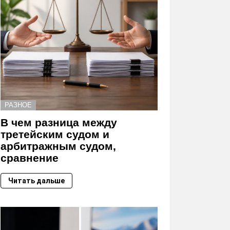
РАЗНОЕ
В чем разница между
третейским судом и
арбитражным судом,
сравнение
Читать дальше