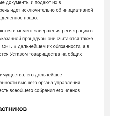
ые документы и подают их в
 речь идет исключительно об инициативной
еделенное право.
ются в момент завершения регистрации в
 указанной процедуры они считаются также
 СНТ. В дальнейшем их обязанности, а в
ются Уставом товарищества на общих
 имущества, его дальнейшее
венности высшего органа управления
есть всеобщего собрания его членов
астников