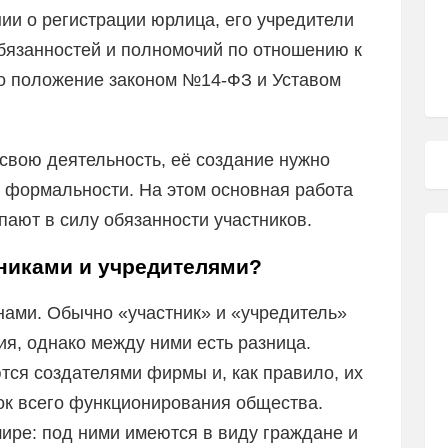
ии о регистрации юрлица, его учредители
обязанностей и полномочий по отношению к
то положение законом №14-ФЗ и Уставом
свою деятельность, её создание нужно
е формальности. На этом основная работа
пают в силу обязанности участников.
тниками и учредителями?
нами. Обычно «участник» и «учредитель»
я, однако между ними есть разница.
тся создателями фирмы и, как правило, их
ок всего функционирования общества.
ире: под ними имеются в виду граждане и