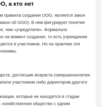
О, а кто нет
м правила создания ООО, является закон
закон об ООО). В нем фигурирует понятие
ре, чем «учредители». Формально
о на момент создания, то есть учреждения
аются в участников. Но на практике эти
инонимы.
арств, достигшие возраста совершеннолетия.
 и/или участником либо директором другого
изации, которые не находятся в стадии
— хозяйственное общество с одним