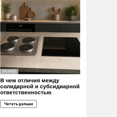
РАЗНОЕ
В чем отличия между
солидарной и субсидиарной
ответственностью
Читать дальше