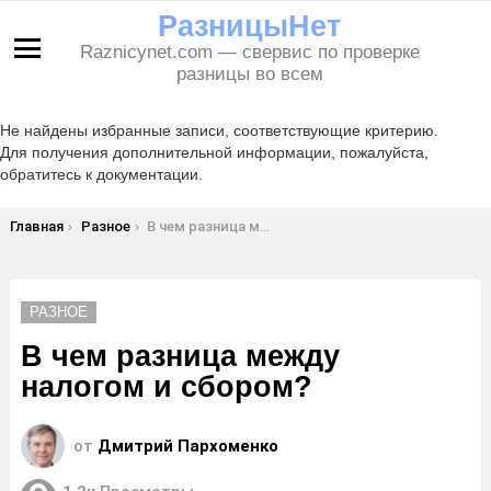
РазницыНет
Raznicynet.com — свервис по проверке
Меню
разницы во всем
Не найдены избранные записи, соответствующие критерию.
Для получения дополнительной информации, пожалуйста,
обратитесь к документации.
Вы здесь:
Главная
Разное
В чем разница между налогом и сбором?
РАЗНОЕ
В чем разница между
налогом и сбором?
от
Дмитрий Пархоменко