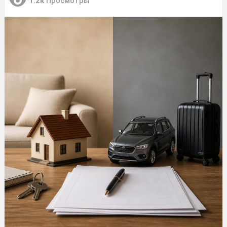
1.2к
Просмотры