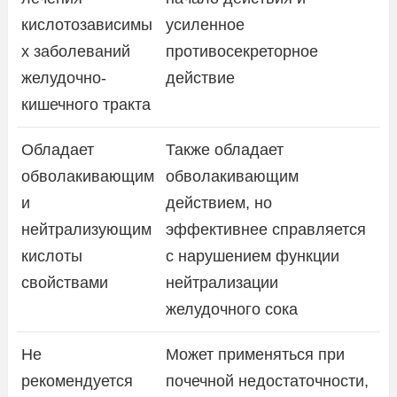
кислотозависимы
усиленное
х заболеваний
противосекреторное
желудочно-
действие
кишечного тракта
Обладает
Также обладает
обволакивающим
обволакивающим
и
действием, но
нейтрализующим
эффективнее справляется
кислоты
с нарушением функции
свойствами
нейтрализации
желудочного сока
Не
Может применяться при
рекомендуется
почечной недостаточности,