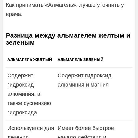
Как принимать «Алмагель», лучше уточнить у
врача.
Разница между альмагелем желтым и
зеленым
АЛЬМАГЕЛЬ ЖЕЛТЫЙ
АЛЬМАГЕЛЬ ЗЕЛЕНЫЙ
Содержит
Содержит гидроксид
гидроксид
алюминия и магния
алюминия, а
также суспензию
гидроксида
Используется для
Имеет более быстрое
лечения
начало действия и