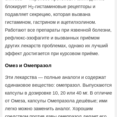
блокирует H
-гистаминовые рецепторы и
2
подавляет секрецию, которая вызвана
гистамином, гастрином и ацетилхолином.
Работают все препараты при язвенной болезни,
рефлюкс-эзофагите и вызванных приёмом
других лекарств проблемах, однако их лучший
эффект достигается при курсовом приёме.
Омез и Омепразол
Эти лекарства — полные аналоги и содержат
одинаковое вещество: омепразол. Выпускаются
капсулы в дозировке 10, 20 или 40 мг. В отличие
от Омеза, капсулы Омепразола дешёвые; ими
легко можно заменить аналог. Хорошим
средством против язвы омепразол делает его