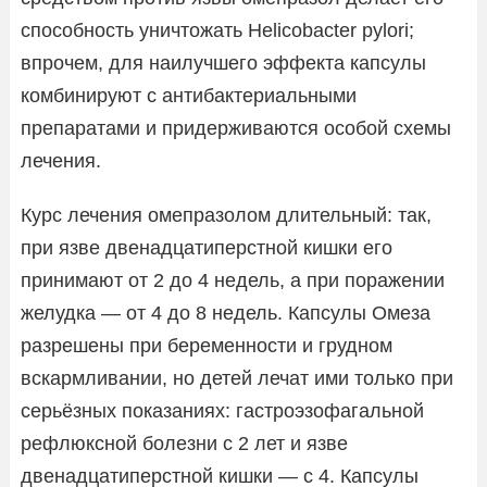
способность уничтожать Helicobacter pylori;
впрочем, для наилучшего эффекта капсулы
комбинируют с антибактериальными
препаратами и придерживаются особой схемы
лечения.
Курс лечения омепразолом длительный: так,
при язве двенадцатиперстной кишки его
принимают от 2 до 4 недель, а при поражении
желудка — от 4 до 8 недель. Капсулы Омеза
разрешены при беременности и грудном
вскармливании, но детей лечат ими только при
серьёзных показаниях: гастроэзофагальной
рефлюксной болезни с 2 лет и язве
двенадцатиперстной кишки — с 4. Капсулы