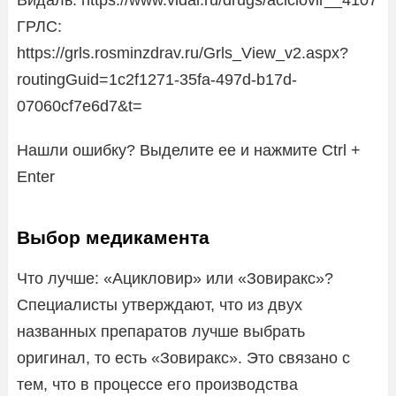
ГРЛС:
https://grls.rosminzdrav.ru/Grls_View_v2.aspx?
routingGuid=1c2f1271-35fa-497d-b17d-
07060cf7e6d7&t=
Нашли ошибку? Выделите ее и нажмите Ctrl +
Enter
Выбор медикамента
Что лучше: «Ацикловир» или «Зовиракс»?
Специалисты утверждают, что из двух
названных препаратов лучше выбрать
оригинал, то есть «Зовиракс». Это связано с
тем, что в процессе его производства