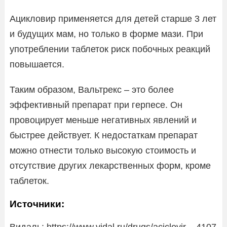
Ацикловир применяется для детей старше 3 лет
и будущих мам, но только в форме мази. При
употреблении таблеток риск побочных реакций
повышается.
Таким образом, Вальтрекс – это более
эффективный препарат при герпесе. Он
провоцирует меньше негативных явлений и
быстрее действует. К недостаткам препарат
можно отнести только высокую стоимость и
отсутствие других лекарственных форм, кроме
таблеток.
Источники:
Видаль: https://www.vidal.ru/drugs/aciclovir__4107