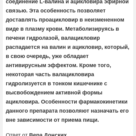
соединение L-валина и ацикловира эфирной
связью. Эта особенность позволяет
доставлять проацикловир в неизмененном
виде в плазму крови. Метаболизируясь в
печени гидролазой, валацикловир
распадается на валин и ацикловир, который,
в свою очередь, уже обладает
антивирусным эффектом. Кроме того,
некоторая часть валацикловира
гидролизуется в тонком кишечнике с
высвобождением активной формы
ацикловира. Особенности фармакокинетики
данного препарата позволяют назначать его
вне зависимости от приема пищи.
Ответ от
Вера Донских