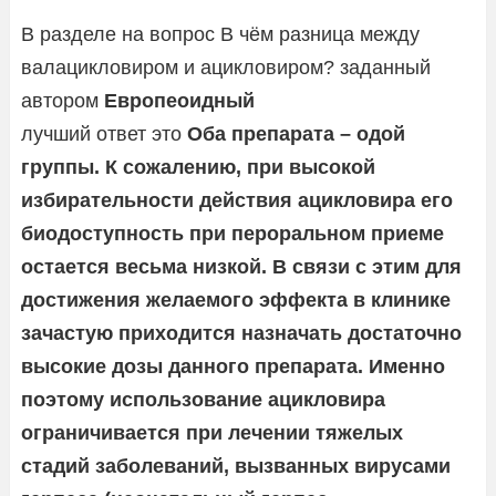
В разделе на вопрос В чём разница между
валацикловиром и ацикловиром? заданный
автором
Европеоидный
лучший ответ это
Оба препарата – одой
группы. К сожалению, при высокой
избирательности действия ацикловира его
биодоступность при пероральном приеме
остается весьма низкой. В связи с этим для
достижения желаемого эффекта в клинике
зачастую приходится назначать достаточно
высокие дозы данного препарата. Именно
поэтому использование ацикловира
ограничивается при лечении тяжелых
стадий заболеваний, вызванных вирусами