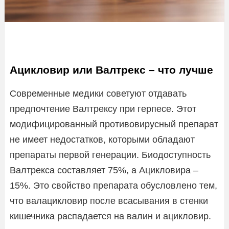
Ацикловир или Валтрекс – что лучше
Современные медики советуют отдавать
предпочтение Валтрексу при герпесе. Этот
модифицированный противовирусный препарат
не имеет недостатков, которыми обладают
препараты первой генерации. Биодоступность
Валтрекса составляет 75%, а Ацикловира –
15%. Это свойство препарата обусловлено тем,
что валацикловир после всасывания в стенки
кишечника распадается на валин и ацикловир.