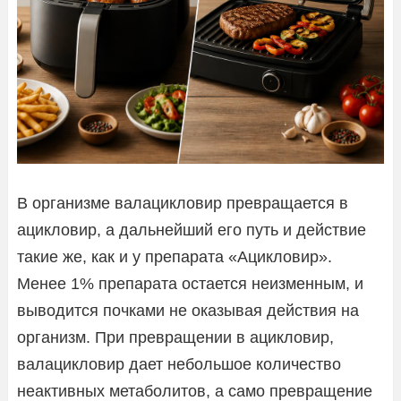
В организме валацикловир превращается в
ацикловир, а дальнейший его путь и действие
такие же, как и у препарата «Ацикловир».
Менее 1% препарата остается неизменным, и
выводится почками не оказывая действия на
организм. При превращении в ацикловир,
валацикловир дает небольшое количество
неактивных метаболитов, а само превращение