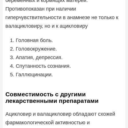
беременных и кормящих матерей.
Противопоказан при наличии
гиперчувствительности в анамнезе не только к
валацикловиру, но и к ацикловиру
Головная боль.
Головокружение.
Апатия, депрессия.
Спутанность сознания.
Галлюцинации.
Совместимость с другими
лекарственными препаратами
Ацикловир и валацикловир обладают схожей
фармакологической активностью и