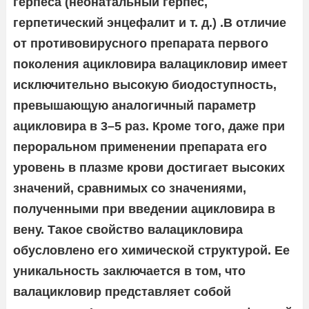
герпеса (неонатальный герпес,
герпетический энцефалит и т. д.) .В отличие
от противовирусного препарата первого
поколения ацикловира валацикловир имеет
исключительно высокую биодоступность,
превышающую аналогичный параметр
ацикловира в 3–5 раз. Кроме того, даже при
пероральном применении препарата его
уровень в плазме крови достигает высоких
значений, сравнимых со значениями,
полученными при введении ацикловира в
вену. Такое свойство валацикловира
обусловлено его химической структурой. Ее
уникальность заключается в том, что
валацикловир представляет собой