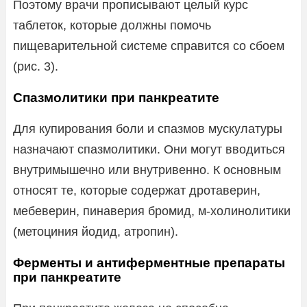
Поэтому врачи прописывают целый курс
таблеток, которые должны помочь
пищеварительной системе справится со сбоем
(рис. 3).
Спазмолитики при панкреатите
Для купирования боли и спазмов мускулатуры
назначают спазмолитики. Они могут вводиться
внутримышечно или внутривенно. К основным
относят те, которые содержат дротаверин,
мебеверин, пинаверия бромид, м-холинолитики
(метоциния йодид, атропин).
Ферменты и антиферментные препараты
при панкреатите