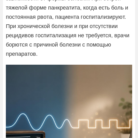
тяжелой форме панкреатита, когда есть боль и
постоянная рвота, пациента госпитализируют.
При хронической болезни и при отсутствии
рецидивов госпитализация не требуется, врачи
борются с причиной болезни с помощью
препаратов.