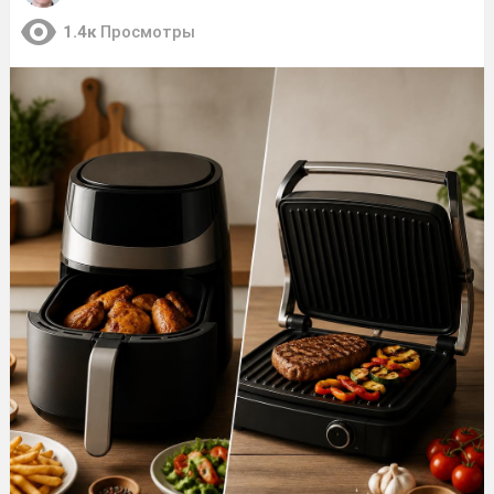
1.4к
Просмотры