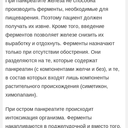
При панкреатите железа не способна
производить ферменты, необходимые для
пищеварения. Поэтому пациент должен
получать их извне. Кроме того, введение
ферментов позволяет железе снизить их
выработку и отдохнуть. Ферменты назначают
только при отсутствии обострения. Они
разделяются на те, которые содержат
панкреатин (с компонентами желчи и без), и те,
в состав которых входят лишь компоненты
растительного происхождения (симетикон,
химопапаин).
При остром панкреатите происходит
интоксикация организма. Ферменты
накапливаются в поджелудочной и вместо того,