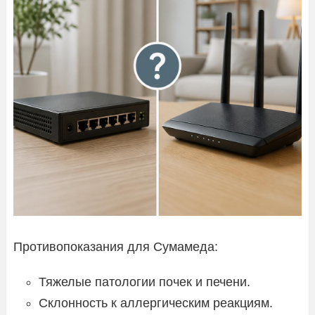
Противопоказания для Сумамеда:
Тяжелые патологии почек и печени.
Склонность к аллергическим реакциям.