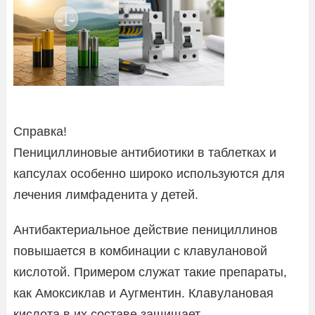
Справка!
Пенициллиновые антибиотики в таблетках и
капсулах особенно широко используются для
лечения лимфаденита у детей.
Антибактериальное действие пенициллинов
повышается в комбинации с клавулановой
кислотой. Примером служат такие препараты,
как Амоксиклав и Аугментин. Клавулановая
кислота в их составе защищает