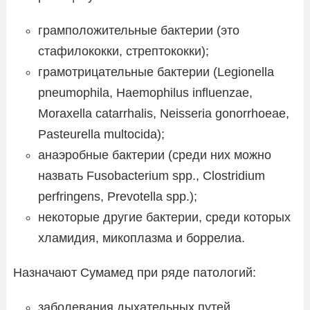
грамположительные бактерии (это
стафилококки, стрептококки);
грамотрицательные бактерии (Legionella
pneumophila, Haemophilus influenzae,
Moraxella catarrhalis, Neisseria gonorrhoeae,
Pasteurella multocida);
анаэробные бактерии (среди них можно
назвать Fusobacterium spp., Clostridium
perfringens, Prevotella spp.);
некоторые другие бактерии, среди которых
хламидия, микоплазма и боррелиа.
Назначают Сумамед при ряде патологий:
заболевания дыхательных путей,