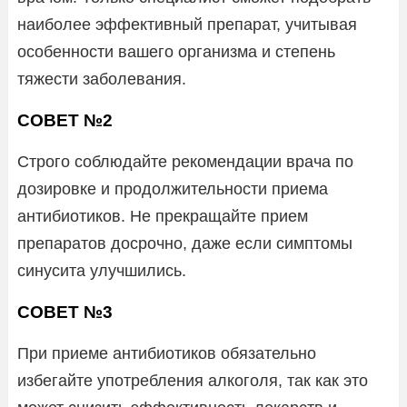
наиболее эффективный препарат, учитывая
особенности вашего организма и степень
тяжести заболевания.
СОВЕТ №2
Строго соблюдайте рекомендации врача по
дозировке и продолжительности приема
антибиотиков. Не прекращайте прием
препаратов досрочно, даже если симптомы
синусита улучшились.
СОВЕТ №3
При приеме антибиотиков обязательно
избегайте употребления алкоголя, так как это