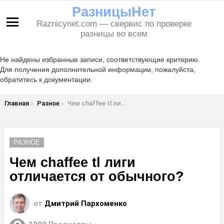
РазницыНет
Raznicynet.com — свервис по проверке
Меню
разницы во всем
Не найдены избранные записи, соответствующие критерию.
Для получения дополнительной информации, пожалуйста,
обратитесь к документации.
Вы здесь:
Главная
Разное
Чем chaffee tl лиги отличается от обычного?
РАЗНОЕ
Чем chaffee tl лиги
отличается от обычного?
от
Дмитрий Пархоменко