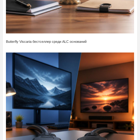
Butterfly Viscaria бестселлер среди ALC оснований