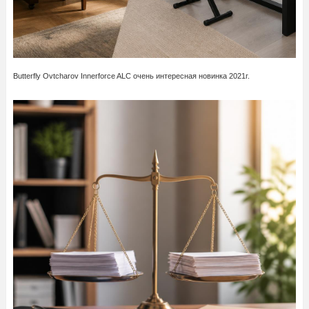
Butterfly Ovtcharov Innerforce ALC очень интересная новинка 2021г.