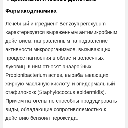
Фармакодинамика
Лечебный ингредиент Benzoyli peroxydum
характеризуется выраженным антимикробным
действием, направленным на подавление
активности микроорганизмов, вызывающих
процесс нагноения в области волосяных
луковиц. К ним относят анаэробных
Propionibacterium acnes, вырабатывающих
жирную масляную кислоту, и эпидермальный
стафилококк (Staphylococcus epidermidis).
Причем патогены не способны продуцировать
виды, обладающие сопротивляемостью к
действию бензоил пероксида.