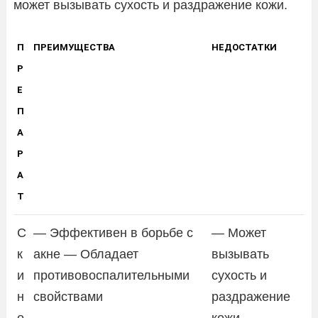
может вызывать сухость и раздражение кожи.
П
ПРЕИМУЩЕСТВА
НЕДОСТАТКИ
Р
Е
П
А
Р
А
Т
С
— Эффективен в борьбе с
— Может
к
акне — Обладает
вызывать
и
противовоспалительными
сухость и
н
свойствами
раздражение