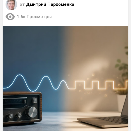
от
Дмитрий Пархоменко
1.6к
Просмотры