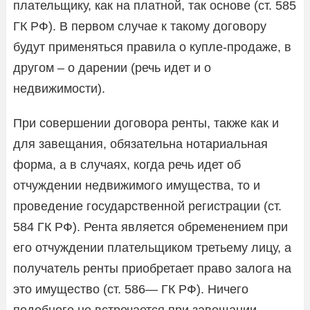
плательщику, как на платной, так основе (ст. 585
ГК РФ). В первом случае к такому договору
будут применяться правила о купле-продаже, в
другом – о дарении (речь идет и о
недвижимости).
При совершении договора ренты, также как и
для завещания, обязательна нотариальная
форма, а в случаях, когда речь идет об
отчуждении недвижимого имущества, то и
проведение государственной регистрации (ст.
584 ГК РФ). Рента является обременением при
его отчуждении плательщиком третьему лицу, а
получатель ренты приобретает право залога на
это имущество (ст. 586— ГК РФ). Ничего
подобного не встречается при завещании.