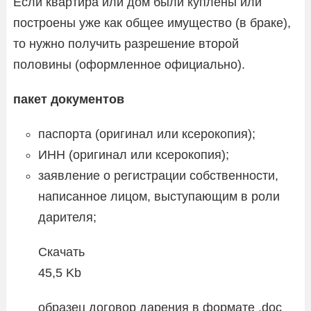
Если квартира или дом были куплены или
построены уже как общее имущество (в браке),
то нужно получить разрешение второй
половины (оформленное официально).
пакет документов
паспорта (оригинал или ксерокопия);
ИНН (оригинал или ксерокопия);
заявление о регистрации собственности,
написанное лицом, выступающим в роли
дарителя;
Скачать
45,5 Kb
образец договор дарения в формате .doc