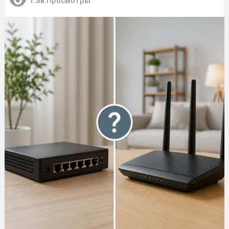
1.5к
Просмотры