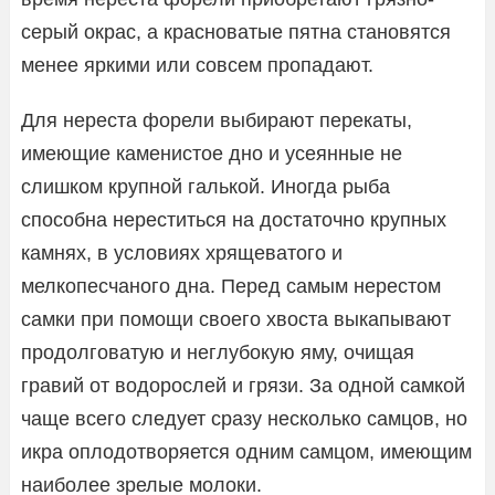
серый окрас, а красноватые пятна становятся
менее яркими или совсем пропадают.
Для нереста форели выбирают перекаты,
имеющие каменистое дно и усеянные не
слишком крупной галькой. Иногда рыба
способна нереститься на достаточно крупных
камнях, в условиях хрящеватого и
мелкопесчаного дна. Перед самым нерестом
самки при помощи своего хвоста выкапывают
продолговатую и неглубокую яму, очищая
гравий от водорослей и грязи. За одной самкой
чаще всего следует сразу несколько самцов, но
икра оплодотворяется одним самцом, имеющим
наиболее зрелые молоки.