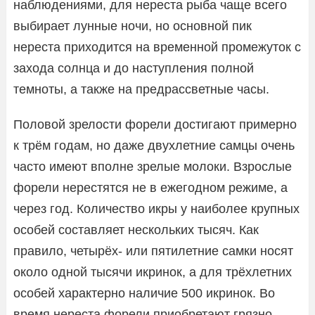
наблюдениями, для нереста рыба чаще всего
выбирает лунные ночи, но основной пик
нереста приходится на временной промежуток с
захода солнца и до наступления полной
темноты, а также на предрассветные часы.
Половой зрелости форели достигают примерно
к трём годам, но даже двухлетние самцы очень
часто имеют вполне зрелые молоки. Взрослые
форели нерестятся не в ежегодном режиме, а
через год. Количество икры у наиболее крупных
особей составляет нескольких тысяч. Как
правило, четырёх- или пятилетние самки носят
около одной тысячи икринок, а для трёхлетних
особей характерно наличие 500 икринок. Во
время нереста форели приобретают грязно-