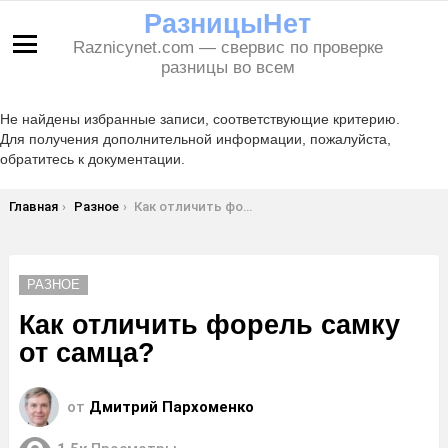
РазницыНет
Raznicynet.com — свервис по проверке
Меню
разницы во всем
Не найдены избранные записи, соответствующие критерию.
Для получения дополнительной информации, пожалуйста,
обратитесь к документации.
Вы здесь:
Главная
Разное
Как отличить форель самку от самца?
РАЗНОЕ
Как отличить форель самку
от самца?
от
Дмитрий Пархоменко