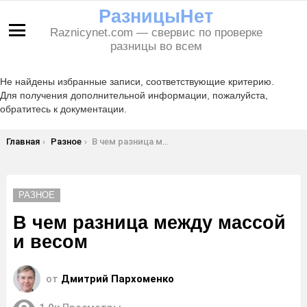
РазницыНет
Raznicynet.com — свервис по проверке
Меню
разницы во всем
Не найдены избранные записи, соответствующие критерию.
Для получения дополнительной информации, пожалуйста,
обратитесь к документации.
Вы здесь:
Главная
Разное
В чем разница между массой и весом
РАЗНОЕ
В чем разница между массой
и весом
от
Дмитрий Пархоменко