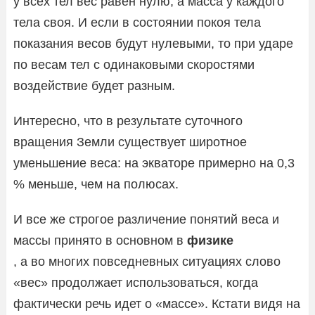
у всех тел вес равен нулю, а масса у каждого
тела своя. И если в состоянии покоя тела
показания весов будут нулевыми, то при ударе
по весам тел с одинаковыми скоростями
воздействие будет разным.
Интересно, что в результате суточного
вращения Земли существует широтное
уменьшение веса: на экваторе примерно на 0,3
% меньше, чем на полюсах.
И все же строгое различение понятий веса и
массы принято в основном в
физике
, а во многих повседневных ситуациях слово
«вес» продолжает использоваться, когда
фактически речь идет о «массе». Кстати видя на