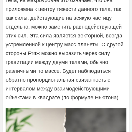
тела, на макроуровне это означает, что она
приложена к центру тяжести данного тела, так
как силы, действующие на всякую частицу
отдельно, можно заменить равнодействующей
этих сил. Эта сила является векторной, всегда
устремленной к центру масс планеты. С другой
стороны Fтяж можно выразить через силу
гравитации между двумя телами, обычно
различными по массе. Будет наблюдаться
обратно пропорциональная связанность с
интервалом между взаимодействующими
объектами в квадрате (по формуле Ньютона).