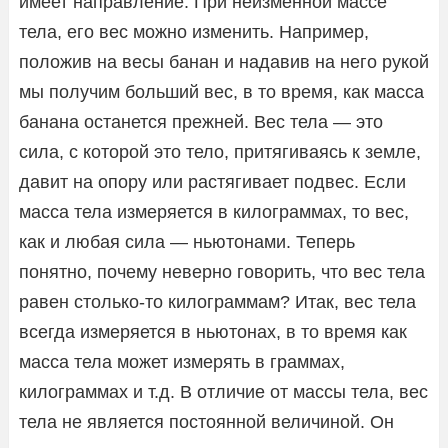
имеет направление. При неизменной массе
тела, его вес можно изменить. Например,
положив на весы банан и надавив на него рукой
мы получим больший вес, в то время, как масса
банана останется прежней. Вес тела — это
сила, с которой это тело, притягиваясь к земле,
давит на опору или растягивает подвес. Если
масса тела измеряется в килограммах, то вес,
как и любая сила — ньютонами. Теперь
понятно, почему неверно говорить, что вес тела
равен столько-то килограммам? Итак, вес тела
всегда измеряется в ньютонах, в то время как
масса тела может измерять в граммах,
килограммах и т.д. В отличие от массы тела, вес
тела не является постоянной величиной. Он