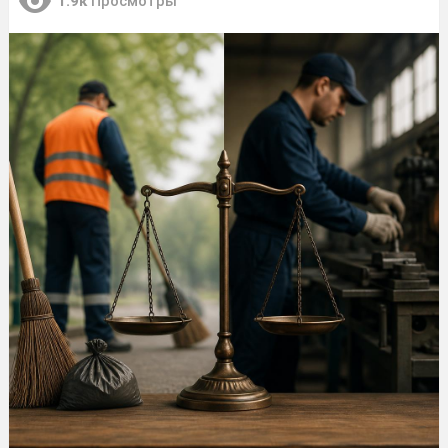
1.9к
Просмотры