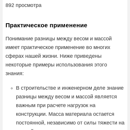
892 просмотра
Практическое применение
Понимание разницы между весом и массой
имеет практическое применение во многих
сферах нашей жизни. Ниже приведены
некоторые примеры использования этого
знания:
В строительстве и инженерном деле знание
разницы между весом и массой является
важным при расчете нагрузок на
конструкции. Масса материала остается
постоянной, независимо от силы тяжести на