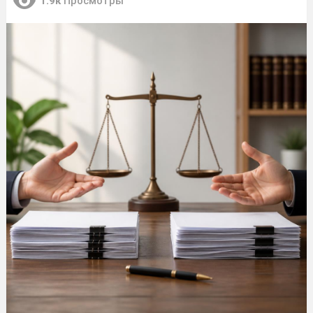
1.9к
Просмотры