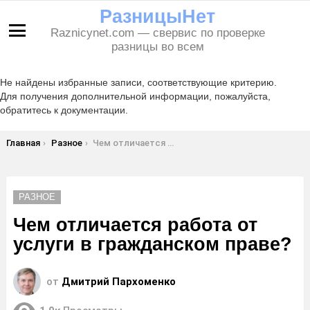
РазницыНет
Raznicynet.com — свервис по проверке
Меню
разницы во всем
Не найдены избранные записи, соответствующие критерию.
Для получения дополнительной информации, пожалуйста,
обратитесь к документации.
Вы здесь:
Главная
Разное
Чем отличается работа от услуги в гражданском праве?
РАЗНОЕ
Чем отличается работа от
услуги в гражданском праве?
от
Дмитрий Пархоменко