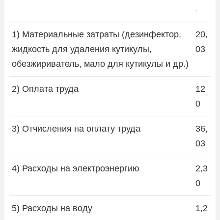
.
1) Материальные затраты (дезинфектор.
20,
жидкость для удаления кутикулы,
03
обезжириватель, мало для кутикулы и др.)
2) Оплата труда
12
0
3) Отчисления на оплату труда
36,
03
4) Расходы на электроэнергию
2,3
0
5) Расходы на воду
1,2