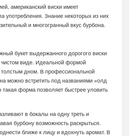
ией, американский виски имеет
а употребления. Знание некоторых из них
зительный и многогранный вкус бурбона.
ожный букет выдержанного дорогого виски
 в чистом виде. Идеальной формой
с толстым дном. В профессиональной
на можно встретить под названиями «олд
о такая форма позволяет быстрее уловить
зливают в бокалы на одну треть и
давая бурбону возможность раскрыться.
однести ближе к лицу и вдохнуть аромат. В