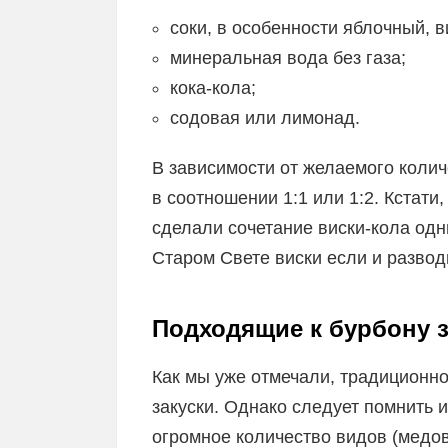
соки, в особенности яблочный, 
минеральная вода без газа;
кока-кола;
содовая или лимонад.
В зависимости от желаемого колич
в соотношении 1:1 или 1:2. Кстат
сделали сочетание виски-кола одн
Старом Свете виски если и развод
Подходящие к бурбону з
Как мы уже отмечали, традиционно
закуски. Однако следует помнить и 
огромное количество видов (медов