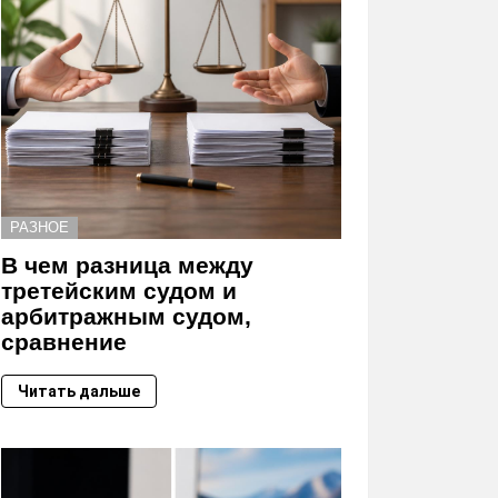
РАЗНОЕ
В чем разница между
третейским судом и
арбитражным судом,
сравнение
Читать дальше