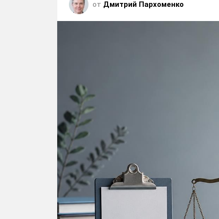
от
Дмитрий Пархоменко