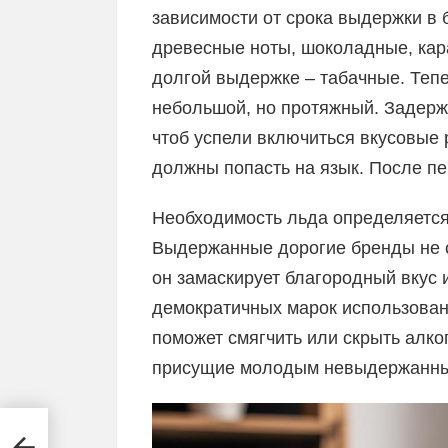
зависимости от срока выдержки в 
древесные ноты, шоколадные, кар
долгой выдержке – табачные. Тепе
небольшой, но протяжный. Задержи
чтоб успели включиться вкусовые 
должны попасть на язык. После пе
Необходимость льда определяется 
Выдержанные дорогие бренды не с
он замаскирует благородный вкус 
демократичных марок использовани
поможет смягчить или скрыть алко
присущие молодым невыдержанны