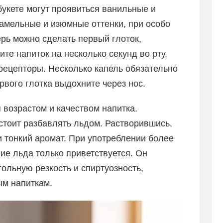
букете могут проявиться ванильные и
амельные и изюмные оттенки, при особо
рь можно сделать первый глоток,
те напиток на несколько секунд во рту,
рецепторы. Несколько капель обязательно
рвого глотка выдохните через нос.
возрастом и качеством напитка.
тоит разбавлять льдом. Растворившись,
и тонкий аромат. При употреблении более
е льда только приветствуется. Он
гольную резкость и спиртуозность,
м напиткам.