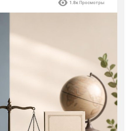
1.8к
Просмотры