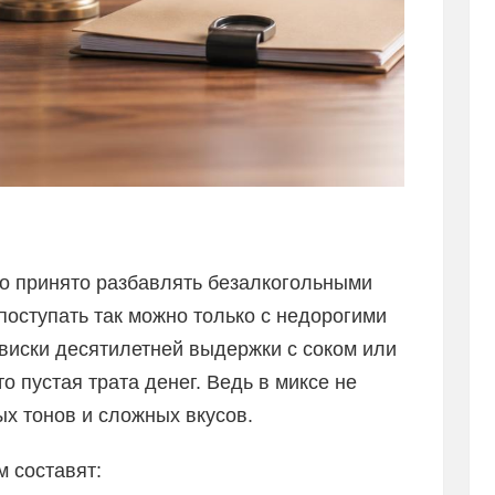
го принято разбавлять безалкогольными
 поступать так можно только с недорогими
иски десятилетней выдержки с соком или
то пустая трата денег. Ведь в миксе не
х тонов и сложных вкусов.
 составят: