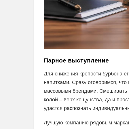
Парное выступление
Для снижения крепости бурбона е
напитками. Сразу оговоримся, что
массовыми брендами. Смешивать в
колой – верх кощунства, да и прос
удастся распознать индивидуальны
Лучшую компанию рядовым маркам