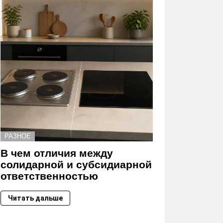
РАЗНОЕ
В чем отличия между
солидарной и субсидиарной
ответственностью
Читать дальше