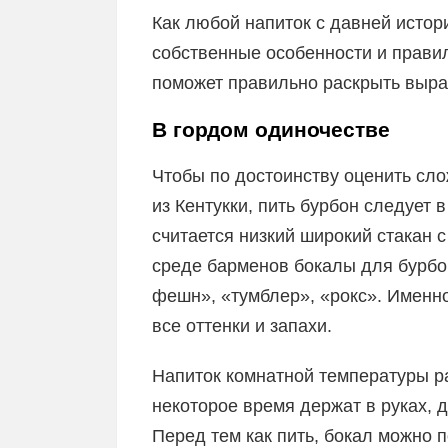
Как любой напиток с давней истор
собственные особенности и правил
поможет правильно раскрыть выра
В гордом одиночестве
Чтобы по достоинству оценить сл
из Кентукки, пить бурбон следует
считается низкий широкий стакан 
среде барменов бокалы для бурбо
фешн», «тумблер», «рокс». Именн
все оттенки и запахи.
Напиток комнатной температуры ра
некоторое время держат в руках, 
Перед тем как пить, бокал можно п