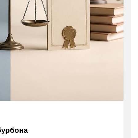
бурбона