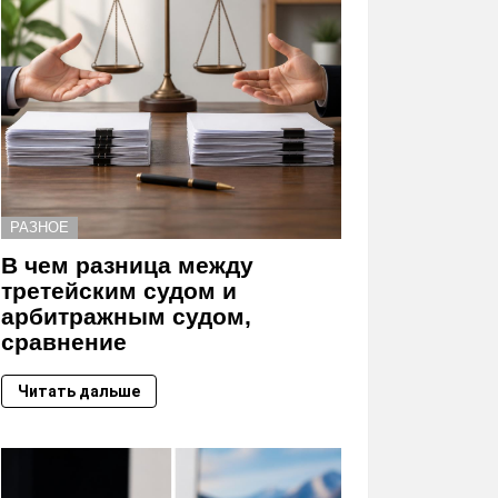
РАЗНОЕ
В чем разница между
третейским судом и
арбитражным судом,
сравнение
Читать дальше