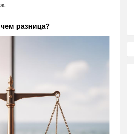
к.
в чем разница?