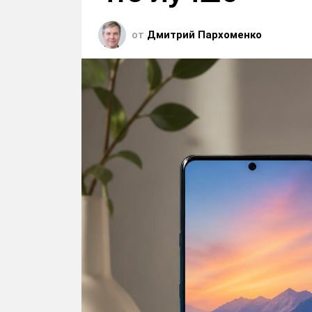
от
Дмитрий Пархоменко