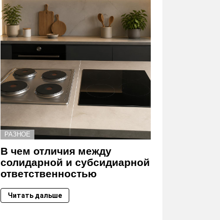
РАЗНОЕ
В чем отличия между
солидарной и субсидиарной
ответственностью
Читать дальше