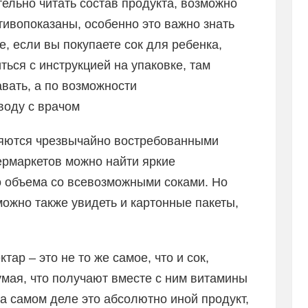
ельно читать состав продукта, возможно
тивопоказаны, особенно это важно знать
, если вы покупаете сок для ребенка,
ься с инструкцией на упаковке, там
авать, а по возможности
воду с врачом
ляются чрезвычайно востребованными
ермаркетов можно найти яркие
о объема со всевозможными соками. Но
можно также увидеть и картонные пакеты,
тар – это не то же самое, что и сок,
умая, что получают вместе с ним витамины
а самом деле это абсолютно иной продукт,