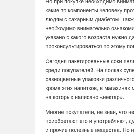
Но при покупке необходимо внимат
какие-то компоненты человеку про
людям с сахарным диабетом. Также
необходимо внимательно ознакомит
указано с какого возраста нужно д
проконсультироваться по этому по
Сегодня пакетированные соки яв
среди покупателей. На полках суп
разноцветные упаковки различног
кроме этих напитков, в магазинах 
на которых написано «нектар».
Многие покупатели, не зная, что нек
приобретают его и употребляют, д
и прочие полезные вещества. Но н