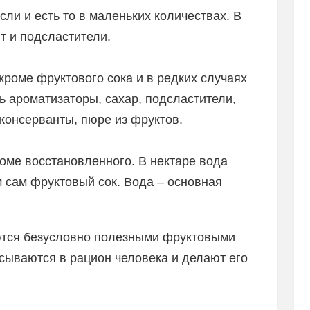
если и есть то в маленьких количествах. В
т и подсластители.
 кроме фруктового сока и в редких случаях
ть ароматизаторы, сахар, подсластители,
 консерванты, пюре из фруктов.
кроме восстановленного. В нектаре вода
 сам фруктовый сок. Вода – основная
яются безусловно полезными фруктовыми
сываются в рацион человека и делают его