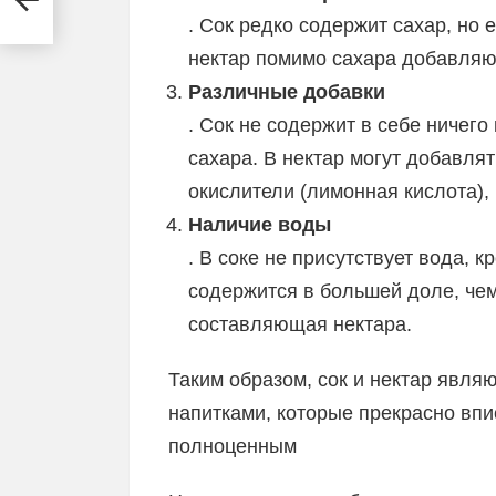
. Сок редко содержит сахар, но 
нектар помимо сахара добавляю
Различные добавки
. Сок не содержит в себе ничего
сахара. В нектар могут добавля
окислители (лимонная кислота),
Наличие воды
. В соке не присутствует вода, 
содержится в большей доле, чем
составляющая нектара.
Таким образом, сок и нектар явл
напитками, которые прекрасно впи
полноценным