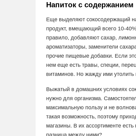
Напиток с содержанием 
Еще выделяют сокосодержащий на
продукт, вмещающий всего 10-40% 
правило, добавляют сахар, лимонн
ароматизаторы, заменители сахара
прочие пищевые добавки. Если это
нем еще есть травы, специи, перец 
витаминов. Но жажду ими утолить
Выжатый в домашних условиях сок 
нужно для организма. Самостояте
максимальную пользу и не волноват
такая возможность, поэтому прихо
магазины. В их ассортименте есть 
разница между ними?