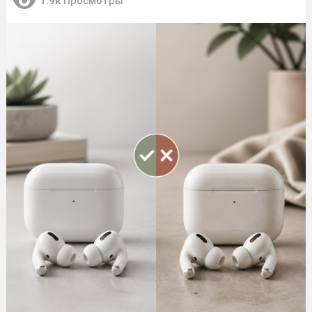
1.9к
Просмотры