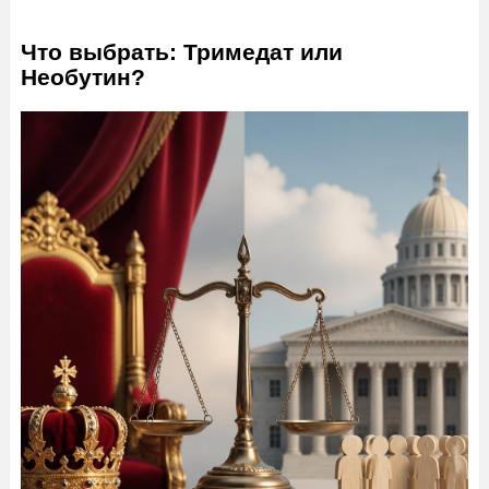
Что выбрать: Тримедат или
Необутин?