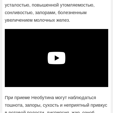
усталостью, повышенной утомляемостью,
сонливостью, запорами, болезненным
увеличением молочных желез.
При приеме Необутина могут наблюдаться
тошнота, запоры, сухость и неприятный привкус
в ротовой полости, диспепсия, жар, озноб,