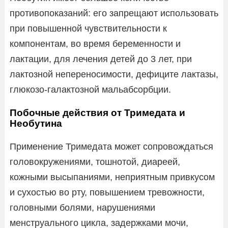
противопоказаний: его запрещают использовать
при повышенной чувствительности к
компонентам, во время беременности и
лактации, для лечения детей до 3 лет, при
лактозной непереносимости, дефиците лактазы,
глюкозо-галактозной мальабсорбции.
Побочные действия от Тримедата и
Необутина
Применение Тримедата может сопровождаться
головокружениями, тошнотой, диареей,
кожными высыпаниями, неприятным привкусом
и сухостью во рту, повышением тревожности,
головными болями, нарушениями
менструального цикла, задержками мочи,