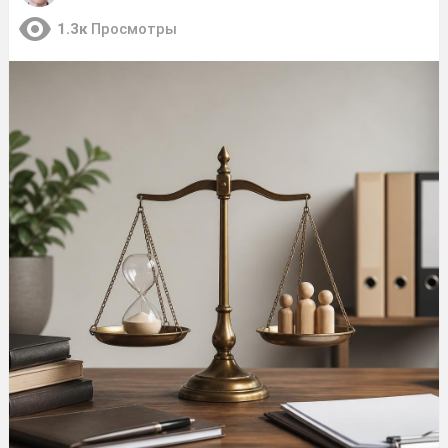
1.3к
Просмотры