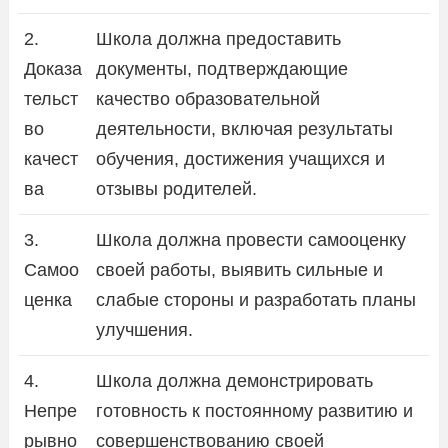
2.
Школа должна предоставить
Доказа
документы, подтверждающие
тельст
качество образовательной
во
деятельности, включая результаты
качест
обучения, достижения учащихся и
ва
отзывы родителей.
3.
Школа должна провести самооценку
Самоо
своей работы, выявить сильные и
ценка
слабые стороны и разработать планы
улучшения.
4.
Школа должна демонстрировать
Непре
готовность к постоянному развитию и
рывно
совершенствованию своей