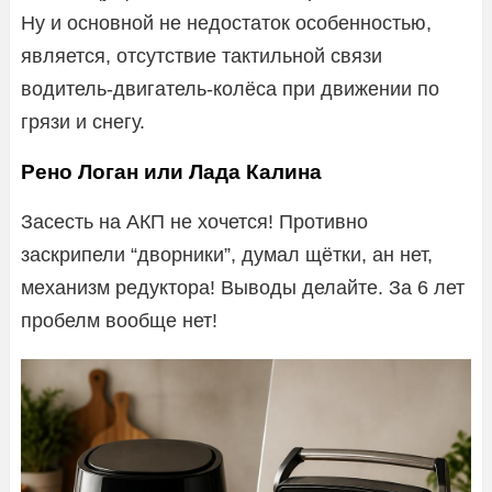
Ну и основной не недостаток особенностью,
является, отсутствие тактильной связи
водитель-двигатель-колёса при движении по
грязи и снегу.
Рено Логан или Лада Калина
Засесть на АКП не хочется! Противно
заскрипели “дворники”, думал щётки, ан нет,
механизм редуктора! Выводы делайте. За 6 лет
пробелм вообще нет!