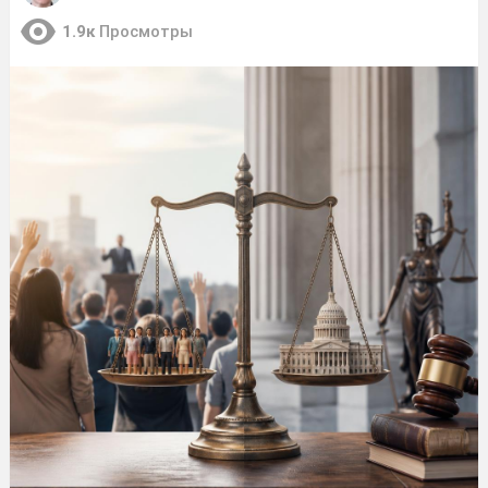
1.9к
Просмотры