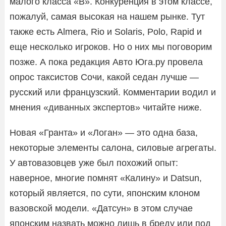
малого класса «B». Конкуренция в этом классе,
пожалуй, самая высокая на нашем рынке. Тут
также есть Almera, Rio и Solaris, Polo, Rapid и
еще несколько игроков. Но о них мы поговорим
позже. А пока редакция Авто Юга.ру провела
опрос таксистов Сочи, какой седан лучше —
русский или французский. Комментарии водил и
мнения «диванных экспертов» читайте ниже.
Новая «Гранта» и «Логан» — это одна база,
некоторые элементы салона, силовые агрегаты.
У автовазовцев уже был похожий опыт:
наверное, многие помнят «Калину» и Datsun,
который является, по сути, японским клоном
вазовской модели. «Датсун» в этом случае
японским назвать можно лишь в бреду или под