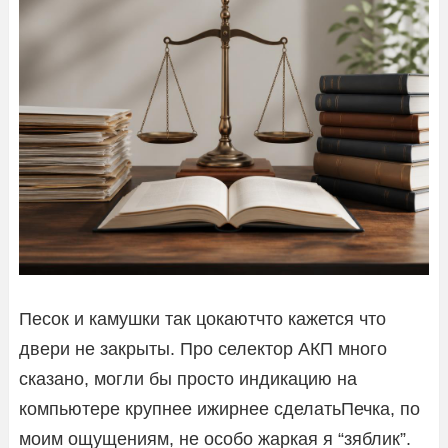
Песок и камушки так цокаютчто кажется что
двери не закрыты. Про селектор АКП много
сказано, могли бы просто индикацию на
компьютере крупнее ижирнее сделатьПечка, по
моим ощущениям, не особо жаркая я “зяблик”.