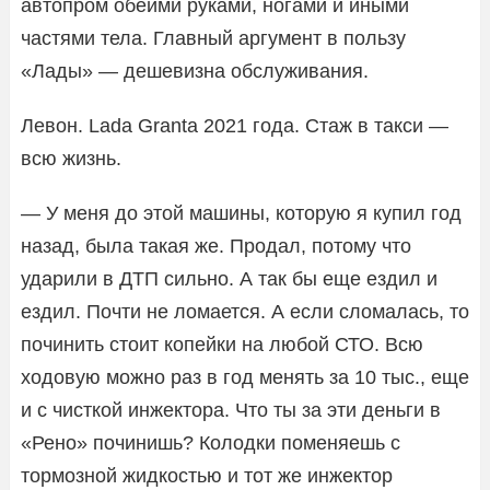
автопром обеими руками, ногами и иными
частями тела. Главный аргумент в пользу
«Лады» — дешевизна обслуживания.
Левон. Lada Granta 2021 года. Стаж в такси —
всю жизнь.
— У меня до этой машины, которую я купил год
назад, была такая же. Продал, потому что
ударили в ДТП сильно. А так бы еще ездил и
ездил. Почти не ломается. А если сломалась, то
починить стоит копейки на любой СТО. Всю
ходовую можно раз в год менять за 10 тыс., еще
и с чисткой инжектора. Что ты за эти деньги в
«Рено» починишь? Колодки поменяешь с
тормозной жидкостью и тот же инжектор