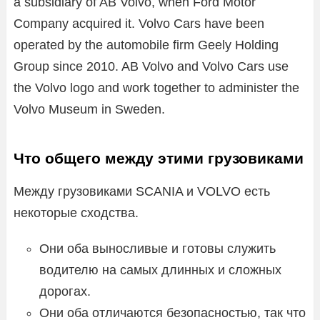
a subsidiary of AB Volvo, when Ford Motor
Company acquired it. Volvo Cars have been
operated by the automobile firm Geely Holding
Group since 2010. AB Volvo and Volvo Cars use
the Volvo logo and work together to administer the
Volvo Museum in Sweden.
Что общего между этими грузовиками
Между грузовиками SCANIA и VOLVO есть
некоторые сходства.
Они оба выносливые и готовы служить
водителю на самых длинных и сложных
дорогах.
Они оба отличаются безопасностью, так что