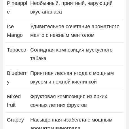
Pineappl
Необычный, приятный, чарующий
e
вкус ананаса
Ice
Удивительное сочетание ароматного
Mango
манго с нежным ментолом
Tobacco
Солидная композиция мускусного
табака
Blueberr
Приятная лесная ягода с мощным
y
вкусом и нежной кислинкой
Mixed
Фруктовая композиция из ярких,
fruit
сочных летних фруктов
Grapey
Насыщенная изабелла с мощным
ароматом винограда