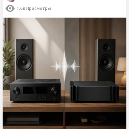
1.6к
Просмотры