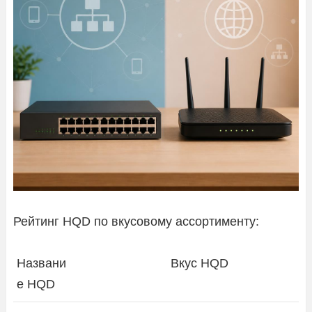
Рейтинг HQD по вкусовому ассортименту:
Названи
Вкус HQD
е HQD