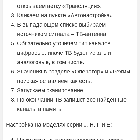
открываем ветку «Трансляция».
Кликаем на пункте «Автонастройка».
В выпадающем списке выбираем
источником сигнала – ТВ-антенна.
Обязательно уточняем тип каналов –
цифровые, иначе ТВ будет искать и
аналоговые, в том числе.
Значения в разделе «Оператор» и «Режим
поиска» оставляем как есть.
Запускаем сканирование.
По окончании ТВ запишет все найденные
каналы в память.
Настройка на моделях серии J, H, F и E: