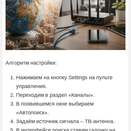
Алгоритм настройки:
Нажимаем на кнопку Settings на пульте
управления.
Переходим в раздел «Каналы».
В появившемся окне выбираем
«Автопоиск».
Задаём источник сигнала – ТВ-антенна.
В интерфейсе поиска ставим галочку на