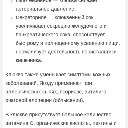
Гипотензивное — клюква снижает
артериальное давление.
Секреторное — клюквенный сок
увеличивает секрецию желудочного и
панкреатического сока, способствует
быстрому и полноценному усвоению пищи,
нормализует деятельность перистальтики
кишечника.
Клюква также уменьшает симптомы кожных
заболеваний. Ягоду применяют при
аллергических сыпях, псориазе, витилиго,
очаговой алопеции (облысении).
В клюкве присутствует большое количество
витамина С, органические кислоты, пектины и