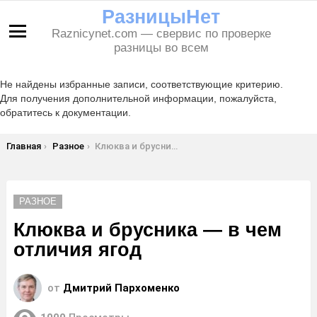
РазницыНет
Raznicynet.com — свервис по проверке
Меню
разницы во всем
Не найдены избранные записи, соответствующие критерию.
Для получения дополнительной информации, пожалуйста,
обратитесь к документации.
Вы здесь:
Главная
Разное
Клюква и брусника — в чем отличия ягод
РАЗНОЕ
Клюква и брусника — в чем
отличия ягод
от
Дмитрий Пархоменко