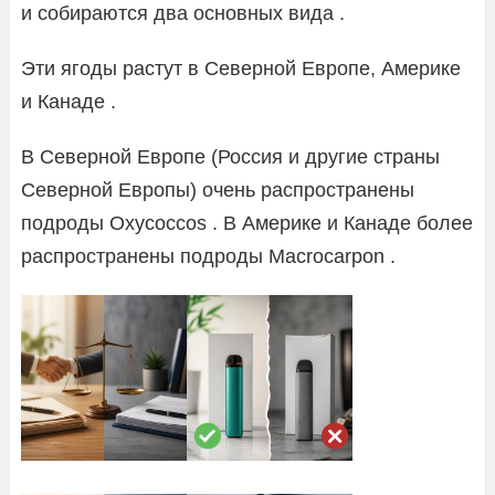
и собираются два основных вида .
Эти ягоды растут в Северной Европе, Америке
и Канаде .
В Северной Европе (Россия и другие страны
Северной Европы) очень распространены
подроды Oxycoccos . В Америке и Канаде более
распространены подроды Macrocarpon .