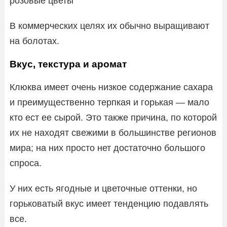
розовые цветы
В коммерческих целях их обычно выращивают
на болотах.
Вкус, текстура и аромат
Клюква имеет очень низкое содержание сахара
и преимущественно терпкая и горькая — мало
кто ест ее сырой. Это также причина, по которой
их не находят свежими в большинстве регионов
мира; на них просто нет достаточно большого
спроса.
У них есть ягодные и цветочные оттенки, но
горьковатый вкус имеет тенденцию подавлять
все.