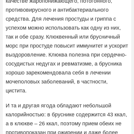
качестве жаропонижающего, потогонного,
противовирусного и антибактериального
средства. Для лечения простуды и гриппа с
успехом можно использовать как одну из них,
так и обе сразу. Клюквенный или брусничный
морс при простуде повысит иммунитет и ускорит
выздоровление. Клюква полезна при сердечно-
сосудистых недугах и ревматизме, а брусника
хорошо зарекомендовала себя в лечении
мочеполовых заболеваний, в частности,
цистита.
И та и другая ягода обладают небольшой
калорийностью: в бруснике содержится 43 ккал,
а в клюкве – 26 ккал, поэтому прием обеих не
противопоказан при ожирении и даже более