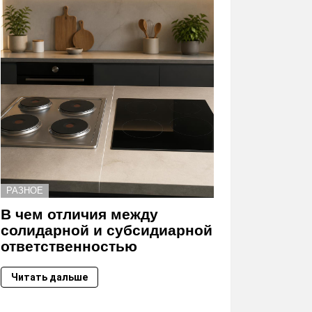
РАЗНОЕ
В чем отличия между
солидарной и субсидиарной
ответственностью
Читать дальше