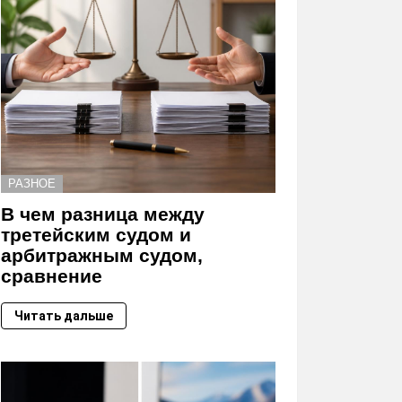
РАЗНОЕ
В чем разница между
третейским судом и
арбитражным судом,
сравнение
Читать дальше