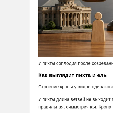
У пихты соплодия после созревани
Как выглядит пихта и ель
Строение кроны у видов одинаково
У пихты длина ветвей не выходит 
правильная, симметричная. Крона г