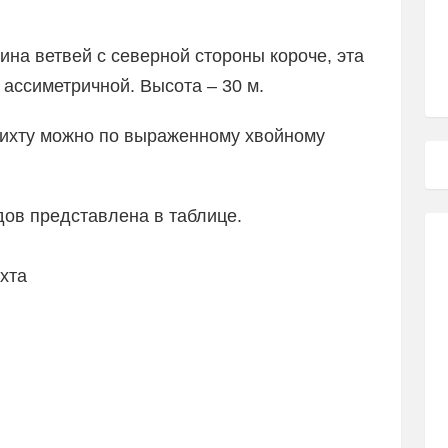
ина ветвей с северной стороны короче, эта
ассиметричной. Высота – 30 м.
пихту можно по выраженному хвойному
дов представлена в таблице.
хта