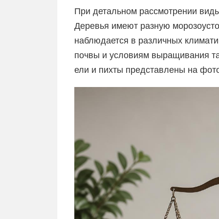
При детальном рассмотрении виды
Деревья имеют разную морозоусто
наблюдается в различных климатич
почвы и условиям выращивания та
ели и пихты представлены на фото