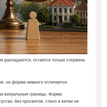
я распадаются, остается только стержень
е, но форма немного отличается.
за визуальные границы. Форма
устая, без просветов, ствол и ветви не