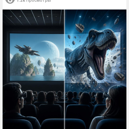
1.2к
Просмотры