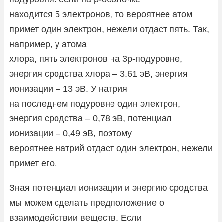
находится 5 электронов, то вероятнее атом
примет один электрон, нежели отдаст пять. Так,
например, у атома
хлора, пять электронов на 3p-подуровне,
энергия сродства хлора – 3.61 эВ, энергия
ионизации – 13 эВ. У натрия
на последнем подуровне один электрон,
энергия сродства – 0,78 эВ, потенциал
ионизации – 0,49 эВ, поэтому
вероятнее натрий отдаст один электрон, нежели
примет его.
Зная потенциал ионизации и энергию сродства
мы можем сделать предположение о
взаимодействии веществ. Если