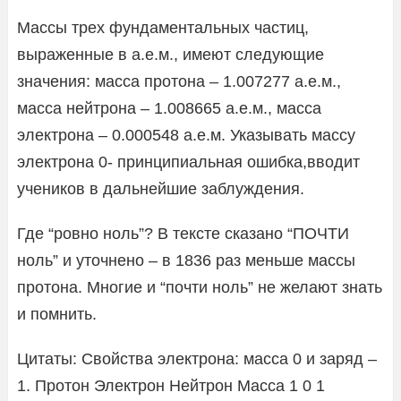
Массы трех фундаментальных частиц,
выраженные в а.е.м., имеют следующие
значения: масса протона – 1.007277 а.е.м.,
масса нейтрона – 1.008665 а.е.м., масса
электрона – 0.000548 а.е.м. Указывать массу
электрона 0- принципиальная ошибка,вводит
учеников в дальнейшие заблуждения.
Где “ровно ноль”? В тексте сказано “ПОЧТИ
ноль” и уточнено – в 1836 раз меньше массы
протона. Многие и “почти ноль” не желают знать
и помнить.
Цитаты: Свойства электрона: масса 0 и заряд –
1. Протон Электрон Нейтрон Масса 1 0 1