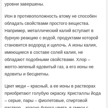
уровни завершены.
Ион в противоположность атому не способен
обладать свойствами простого вещества.
Например, металлический калий вступает в
бурную реакцию с водой, продуктами которой
становится водород и щелочь. А ионы калия,
имеющиеся в составе солей калия, не
обладают подобными свойствами. Хлор –
желто-зеленый ядовитый газ, а его ионы не
ядовиты и бесцветны.
Цвет меди – красный, а ее ионы в растворах
приобретают голубую окраску. Кристаллы йода
– серые, пары – фиолетовые, спиртовой
раствор – красно-бурого цвета, в смеси с