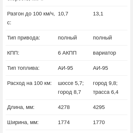
Разгон до 100 км/ч,
10,7
13,1
с:
Тип привода:
полный
полный
КПП:
6 АКПП
вариатор
Тип топлива:
АИ-95
АИ-95
Расход на 100 км:
шоссе 5,7;
город 9,8;
город 8,7
трасса 6,4
Длина, мм:
4278
4295
Ширина, мм:
1774
1770