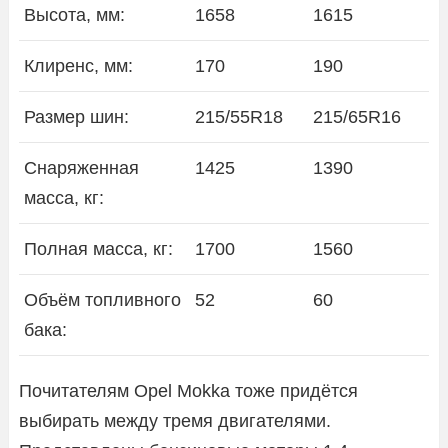
Высота, мм:
1658
1615
Клиренс, мм:
170
190
Размер шин:
215/55R18
215/65R16
Снаряженная
1425
1390
масса, кг:
Полная масса, кг:
1700
1560
Объём топливного
52
60
бака:
Почитателям Opel Mokka тоже придётся
выбирать между тремя двигателями.