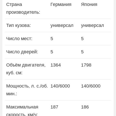
Страна
Германия
Япония
производитель:
Тип кузова:
универсал
универсал
Число мест:
5
5
Число дверей:
5
5
Объём двигателя,
1364
1798
куб. см:
Мощность, л. с./об.
140/6000
140/6000
мин.:
Максимальная
187
186
скорость, км/ч: