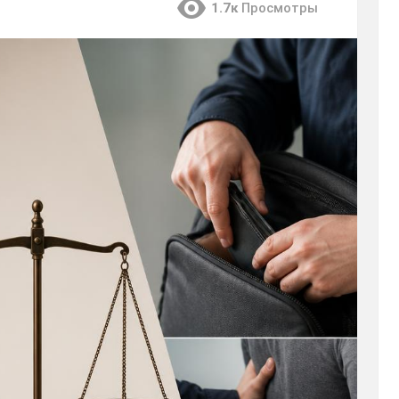
1.7к
Просмотры