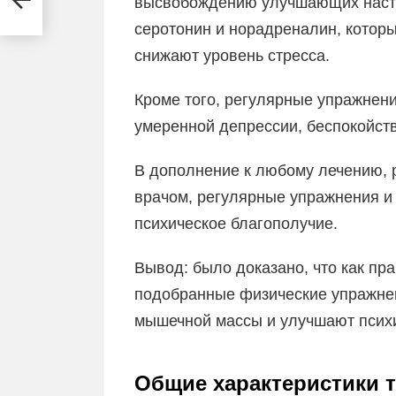
высвобождению улучшающих настр
серотонин и норадреналин, котор
снижают уровень стресса.
Кроме того, регулярные упражнени
умеренной депрессии, беспокойств
В дополнение к любому лечению,
врачом, регулярные упражнения и
психическое благополучие.
Вывод: было доказано, что как пра
подобранные физические упражне
мышечной массы и улучшают психи
Общие характеристики 