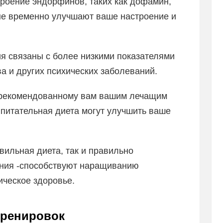
оение эндорфинов, таких как дофамин,
ые временно улучшают ваше настроение и
я связаны с более низкими показателями
а и других психических заболеваний.
 рекомендованному вам вашим лечащим
 питательная диета могут улучшить ваше
вильная диета, так и правильно
ния -способствуют наращиванию
ческое здоровье.
тренировок