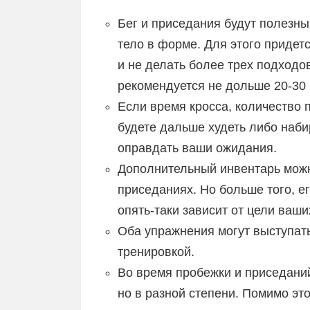
Бег и приседания будут полезны
тело в форме. Для этого приде
и не делать более трех подходов
рекомендуется не дольше 20-30 
Если время кросса, количество 
будете дальше худеть либо наби
оправдать ваши ожидания.
Дополнительный инвентарь можно
приседаниях. Но больше того, е
опять-таки зависит от цели ваши
Оба упражнения могут выступат
тренировкой.
Во время пробежки и приседани
но в разной степени. Помимо эт