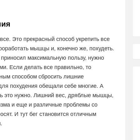
ния
все. Это прекрасный способ укрепить все
роработать мышцы и, конечно же, похудеть.
 приносил максимальную пользу, нужно
ми. Если делать все правильно, то
тным способом сбросить лишние
для похудения обещали себе многие. А
ть это нужно. Лишний вес, дряблые мышцы,
зма и еще и различные проблемы со
осят. И тут бег становится отличным
.