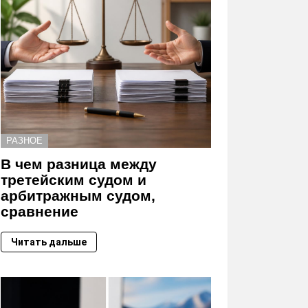
РАЗНОЕ
В чем разница между
третейским судом и
арбитражным судом,
сравнение
Читать дальше