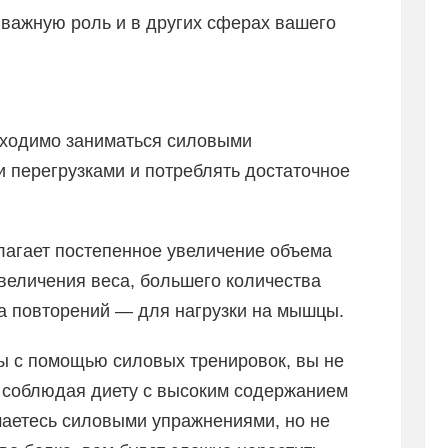
 важную роль и в других сферах вашего
бходимо заниматься силовыми
 перегрузками и потреблять достаточное
лагает постепенное увеличение объема
увеличения веса, большего количества
а повторений — для нагрузки на мышцы.
ы с помощью силовых тренировок, вы не
 соблюдая диету с высоким содержанием
имаетесь силовыми упражнениями, но не