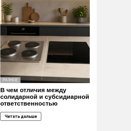
РАЗНОЕ
В чем отличия между
солидарной и субсидиарной
ответственностью
Читать дальше