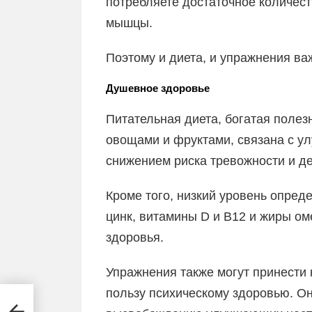
потребляете достаточное количест
мышцы.
Поэтому и диета, и упражнения в
Душевное здоровье
Питательная диета, богатая полез
овощами и фруктами, связана с у
снижением риска тревожности и д
Кроме того, низкий уровень опре
цинк, витамины D и B12 и жиры ом
здоровья.
Упражнения также могут принести 
пользу психическому здоровью. О