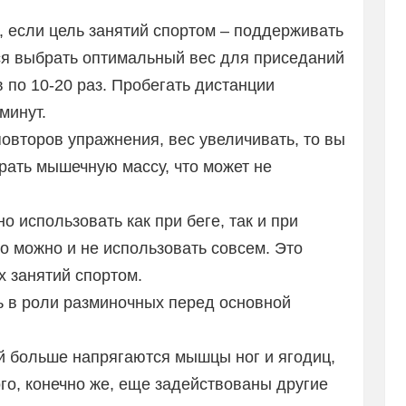
, если цель занятий спортом – поддерживать
тся выбрать оптимальный вес для приседаний
 по 10-20 раз. Пробегать дистанции
минут.
повторов упражнения, вес увеличивать, то вы
рать мышечную массу, что может не
 использовать как при беге, так и при
го можно и не использовать совсем. Это
х занятий спортом.
ь в роли разминочных перед основной
й больше напрягаются мышцы ног и ягодиц,
ого, конечно же, еще задействованы другие