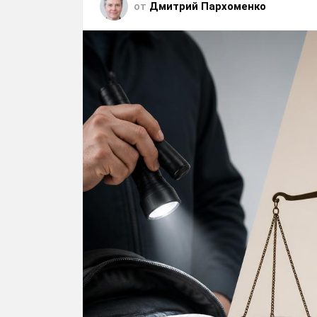
от
Дмитрий Пархоменко