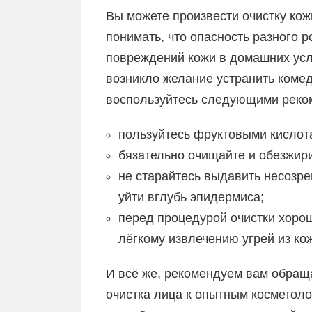
Вы можете произвести очистку ко
понимать, что опасность разного 
повреждений кожи в домашних усло
возникло желание устранить коме
воспользуйтесь следующими реко
пользуйтесь фруктовыми кислот
бязательно очищайте и обезжир
не старайтесь выдавить несозрев
уйти вглубь эпидермиса;
перед процедурой очистки хорош
лёгкому извлечению угрей из ко
И всё же, рекомендуем вам обраща
очистка лица к опытным косметоло