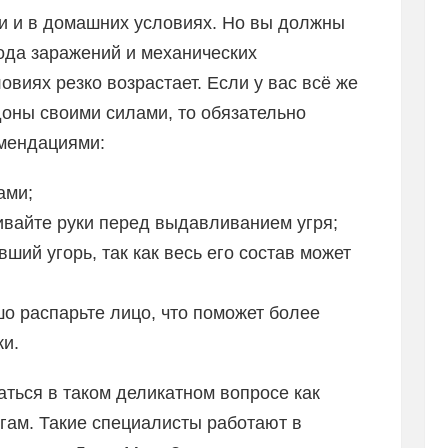
жи и в домашних условиях. Но вы должны
рода заражений и механических
виях резко возрастает. Если у вас всё же
доны своими силами, то обязательно
мендациями:
ами;
ивайте руки перед выдавливанием угря;
ший угорь, так как весь его состав может
о распарьте лицо, что поможет более
жи.
ться в таком деликатном вопросе как
гам. Такие специалисты работают в