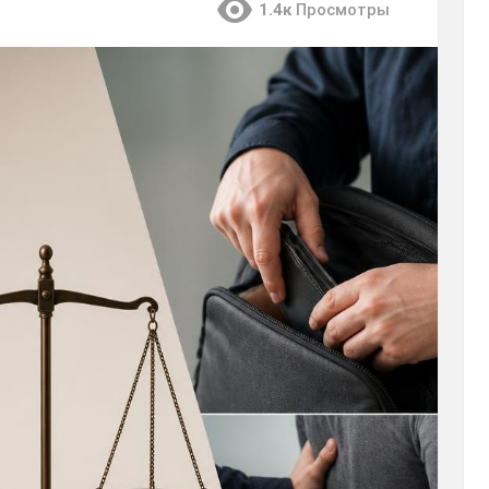
1.4к
Просмотры