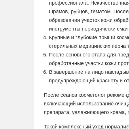
профессионала. Некачественная
шрамов, рубцов, гематом. Посл
образования участок кожи обраб
инструменты периодически смач
Крупные и глубокие прыщи косм
стерильных медицинских перчат
После основного этапа для пре
обработанные участки кожи про
В завершение на лицо накладыв
предупреждающий красноту и от
После сеанса косметолог рекомен
включающий использование очища
препарата, увлажняющего крема, п
Такой комплексный уход нормализу