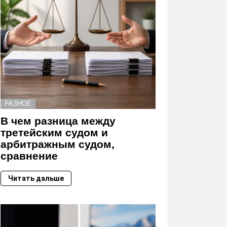
РАЗНОЕ
В чем разница между
третейским судом и
арбитражным судом,
сравнение
Читать дальше