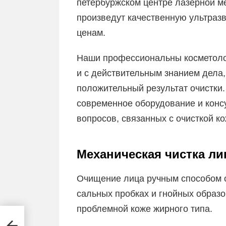
петербуржском центре лазерной м
произведут качественную ультразв
ценам.
Наши профессиональны косметолог
и с действительным знанием дела,
положительный результат очистки
современное оборудование и консу
вопросов, связанных с очисткой ко
Механическая чистка ли
Очищение лица ручным способом 
сальных пробках и гнойных образ
проблемной коже жирного типа.