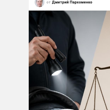
от
Дмитрий Пархоменко