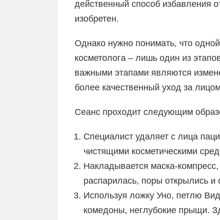
действенный способ избавления о
изобретен.
Однако нужно понимать, что одной
косметолога – лишь один из этапо
важными этапами являются измене
более качественный уход за лицом
Сеанс проходит следующим образ
Специалист удаляет с лица паци
чистящими косметическими сред
Накладывается маска-компресс,
распарилась, поры открылись и 
Используя ложку Уно, петлю Вид
комедоны, неглубокие прыщи. З