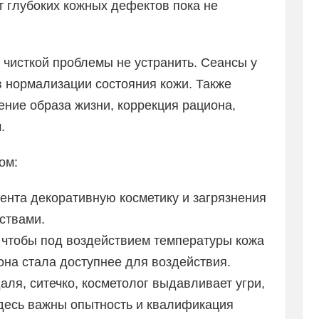
т глубоких кожных дефектов пока не
 чисткой проблемы не устранить. Сеансы у
в нормализации состояния кожи. Также
ние образа жизни, коррекция рациона,
.
ом:
ента декоративную косметику и загрязнения
ствами.
 чтобы под воздействием температуры кожа
она стала доступнее для воздействия.
аля, ситечко, косметолог выдавливает угри,
десь важны опытность и квалификация