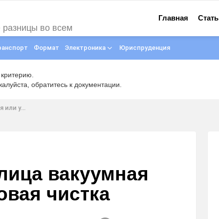
Главная
Стать
е разницы во всем
ранспорт
Формат
Электроника
Юриспруденция
 критерию.
луйста, обратитесь к документации.
вая чистка
лица вакуумная
овая чистка