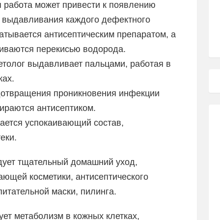
 работа может привести к появлению
е выдавливания каждого дефектного
атывается антисептическим препаратом, а
иваются перекисью водорода.
етолог выдавливает пальцами, работая в
ках.
дотвращения проникновения инфекции
тираются антисептиком.
ается успокаивающий состав,
еки.
дует тщательный домашний уход,
ющей косметики, антисептического
итательной маски, пилинга.
ет метаболизм в кожных клетках,