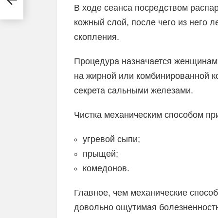
В ходе сеанса посредством распа
кожный слой, после чего из него 
скопления.
Процедура назначается женщинам
на жирной или комбинированной к
секрета сальными железами.
Чистка механическим способом пр
угревой сыпи;
прыщей;
комедонов.
Главное, чем механические способ
довольно ощутимая болезненность.