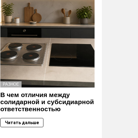
РАЗНОЕ
В чем отличия между
солидарной и субсидиарной
ответственностью
Читать дальше