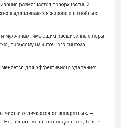
ривания размягчается поверхностный
легко выдавливаются жировые и гнойные
 и мужчинам, имеющим расширенные поры
оже, проблему избыточного синтеза
именяется для эффективного удаления:
ы чистки отличаются от аппаратных, –
 Но, несмотря на этот недостаток, более