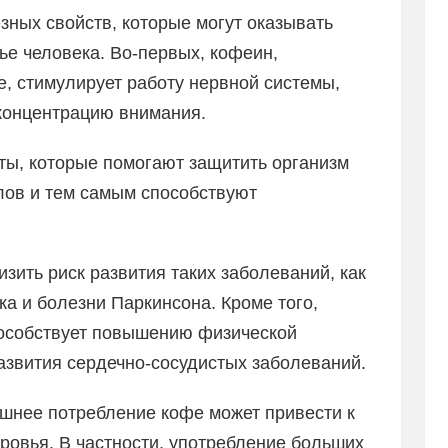
ных свойств, которые могут оказывать
ье человека. Во-первых, кофеин,
, стимулирует работу нервной системы,
концентрацию внимания.
ты, которые помогают защитить организм
лов и тем самым способствуют
зить риск развития таких заболеваний, как
ка и болезни Паркинсона. Кроме того,
пособствует повышению физической
азвития сердечно-сосудистых заболеваний.
ишнее потребление кофе может привести к
ровья. В частности, употребление больших