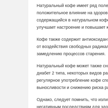
Натуральный кофе имеет ряд полез
положительное влияние на здоров
содержащийся в натуральном кофе
улучшает настроение и повышает 
Кофе также содержит антиоксидан
от воздействия свободных радика
замедлению процессов старения.
Натуральный кофе может также сни
диабет 2 типа, некоторых видов ра
регулярное употребление кофе с
выносливости и снижению риска р
Однако, следует помнить, что изл
негативным последствиям для здо