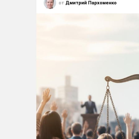
от
Дмитрий Пархоменко