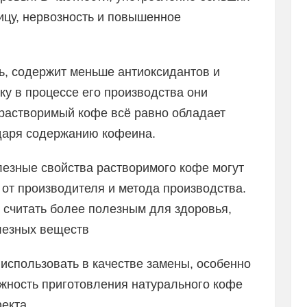
ицу, нервозность и повышенное
ь, содержит меньше антиоксидантов и
ку в процессе его производства они
 растворимый кофе всё равно обладает
даря содержанию кофеина.
олезные свойства растворимого кофе могут
 от производителя и метода производства.
 считать более полезным для здоровья,
лезных веществ
использовать в качестве замены, особенно
можность приготовления натурального кофе
фекта