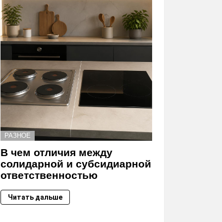
РАЗНОЕ
В чем отличия между
солидарной и субсидиарной
ответственностью
Читать дальше