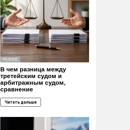
РАЗНОЕ
В чем разница между
третейским судом и
арбитражным судом,
сравнение
Читать дальше