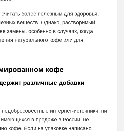
 считать более полезным для здоровья,
лезных веществ. Однако, растворимый
ве замены, особенно в случаях, когда
ления натурального кофе или для
имированном кофе
держит различные добавки
м недобросовестные интернет-источники, ни
 имеющихся в продаже в России, не
но кофе. Если на упаковке написано