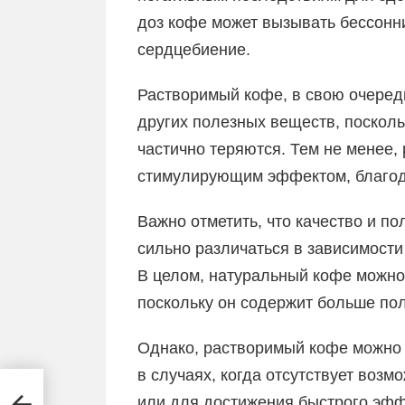
доз кофе может вызывать бессонн
сердцебиение.
Растворимый кофе, в свою очеред
других полезных веществ, посколь
частично теряются. Тем не менее,
стимулирующим эффектом, благо
Важно отметить, что качество и п
сильно различаться в зависимости
В целом, натуральный кофе можно
поскольку он содержит больше по
Однако, растворимый кофе можно 
в случаях, когда отсутствует воз
или для достижения быстрого эф