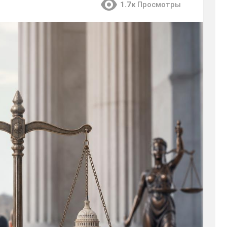
1.7к
Просмотры