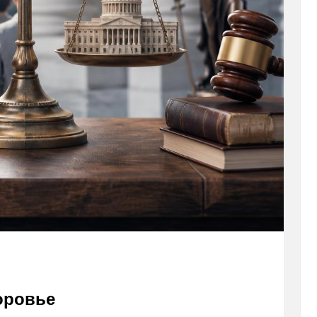
оровье