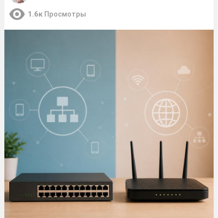
1.6к
Просмотры