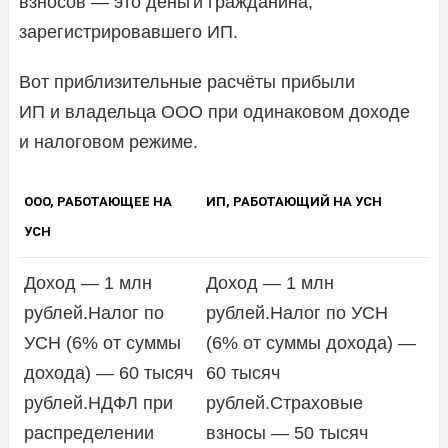
взносов — это деньги гражданина,
зарегистрировавшего ИП.
Вот приблизительные расчёты прибыли
ИП и владельца ООО при одинаковом доходе
и налоговом режиме.
ООО, РАБОТАЮЩЕЕ НА
ИП, РАБОТАЮЩИЙ НА УСН
УСН
Доход — 1 млн
Доход — 1 млн
рублей.Налог по
рублей.Налог по УСН
УСН (6% от суммы
(6% от суммы дохода) —
дохода) — 60 тысяч
60 тысяч
рублей.НДФЛ при
рублей.Страховые
распределении
взносы — 50 тысяч