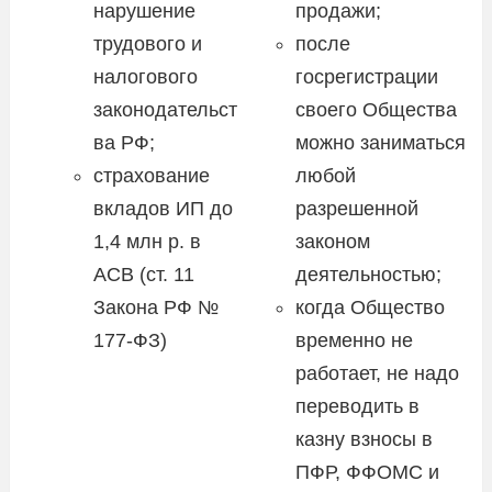
нарушение
продажи;
трудового и
после
налогового
госрегистрации
законодательст
своего Общества
ва РФ;
можно заниматься
страхование
любой
вкладов ИП до
разрешенной
1,4 млн р. в
законом
АСВ (ст. 11
деятельностью;
Закона РФ №
когда Общество
177-ФЗ)
временно не
работает, не надо
переводить в
казну взносы в
ПФР, ФФОМС и