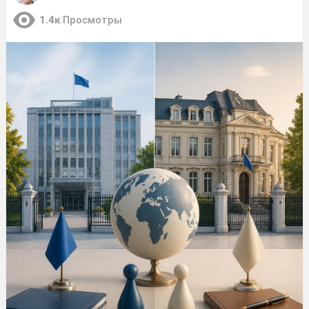
1.4к
Просмотры