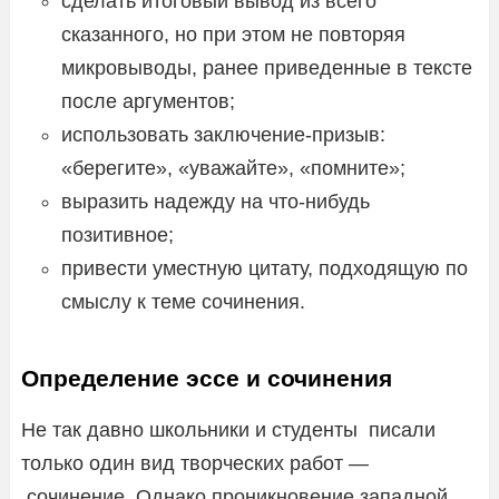
сделать итоговый вывод из всего
сказанного, но при этом не повторяя
микровыводы, ранее приведенные в тексте
после аргументов;
использовать заключение-призыв:
«берегите», «уважайте», «помните»;
выразить надежду на что-нибудь
позитивное;
привести уместную цитату, подходящую по
смыслу к теме сочинения.
Определение эссе и сочинения
Не так давно школьники и студенты писали
только один вид творческих работ —
сочинение. Однако проникновение западной