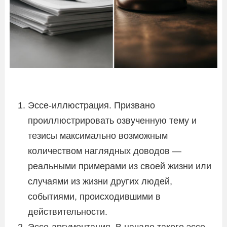
Эссе-иллюстрация. Призвано
проиллюстрировать озвученную тему и
тезисы максимально возможным
количеством наглядных доводов —
реальными примерами из своей жизни или
случаями из жизни других людей,
событиями, происходившими в
действительности.
Эссе-аргументация. В начале такого эссе