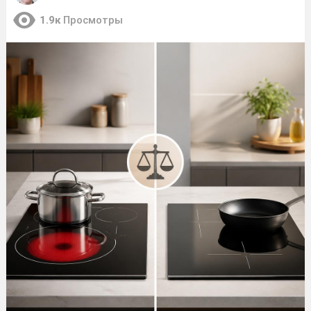
1.9к
Просмотры