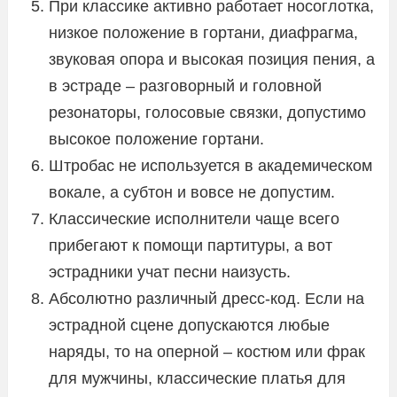
При классике активно работает носоглотка,
низкое положение в гортани, диафрагма,
звуковая опора и высокая позиция пения, а
в эстраде – разговорный и головной
резонаторы, голосовые связки, допустимо
высокое положение гортани.
Штробас не используется в академическом
вокале, а субтон и вовсе не допустим.
Классические исполнители чаще всего
прибегают к помощи партитуры, а вот
эстрадники учат песни наизусть.
Абсолютно различный дресс-код. Если на
эстрадной сцене допускаются любые
наряды, то на оперной – костюм или фрак
для мужчины, классические платья для