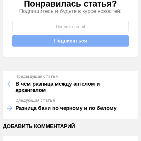
Понравилась статья?
РАССЫЛКА
Подпишитесь и будьте в курсе новостей!
Предыдущая статья
Узнать
больше
В чём разница между ангелом и
архангелом
Следующая статья
Разница бани по черному и по белому
ДОБАВИТЬ КОММЕНТАРИЙ