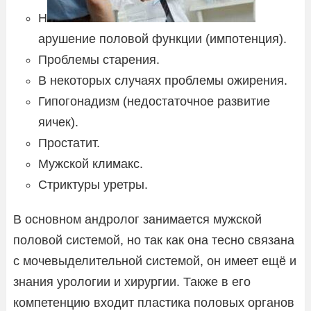
Н
арушение половой функции (импотенция).
Проблемы старения.
В некоторых случаях проблемы ожирения.
Гипогонадизм (недостаточное развитие
яичек).
Простатит.
Мужской климакс.
Стриктуры уретры.
В основном андролог занимается мужской
половой системой, но так как она тесно связана
с мочевыделительной системой, он имеет ещё и
знания урологии и хирургии. Также в его
компетенцию входит пластика половых органов