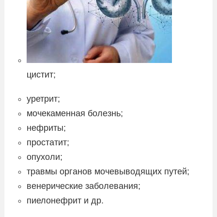
цистит;
уретрит;
мочекаменная болезнь;
нефриты;
простатит;
опухоли;
травмы органов мочевыводящих путей;
венерические заболевания;
пиелонефрит и др.