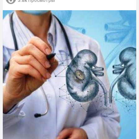
3.8к
Просмотры