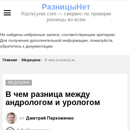
РазницыНет
Raznicynet.com — свервис по проверке
Меню
разницы во всем
Не найдены избранные записи, соответствующие критерию.
Для получения дополнительной информации, пожалуйста,
обратитесь к документации.
Вы здесь:
Главная
Медицина
В чем разница между андрологом и урологом
МЕДИЦИНА
В чем разница между
андрологом и урологом
от
Дмитрий Пархоменко