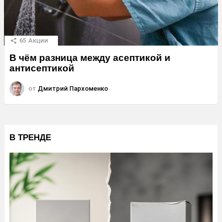
65
Акции
В чём разница между асептикой и
антисептикой
от
Дмитрий Пархоменко
В ТРЕНДЕ