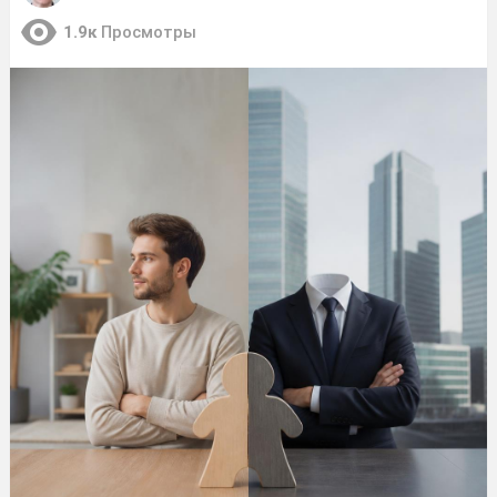
1.9к
Просмотры