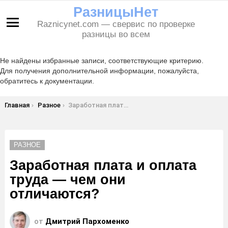
РазницыНет
Raznicynet.com — свервис по проверке
Меню
разницы во всем
Не найдены избранные записи, соответствующие критерию.
Для получения дополнительной информации, пожалуйста,
обратитесь к документации.
Вы здесь:
Главная
Разное
Заработная плата и оплата труда — чем они отличаются?
РАЗНОЕ
Заработная плата и оплата
труда — чем они
отличаются?
от
Дмитрий Пархоменко