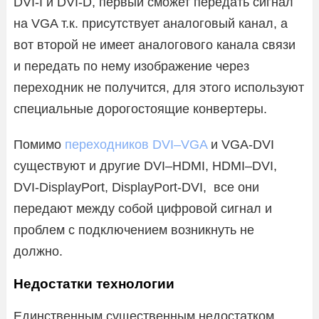
DVI-I и DVI-D, первый сможет передать сигнал
на VGA т.к. присутствует аналоговый канал, а
вот второй не имеет аналогового канала связи
и передать по нему изображение через
переходник не получится, для этого используют
специальные дорогостоящие конвертеры.
Помимо
переходников DVI–VGA
и VGA-DVI
существуют и другие DVI–HDMI, HDMI–DVI,
DVI-DisplayPort, DisplayPort-DVI, все они
передают между собой цифровой сигнал и
проблем с подключением возникнуть не
должно.
Недостатки технологии
Единственным существенным недостатком