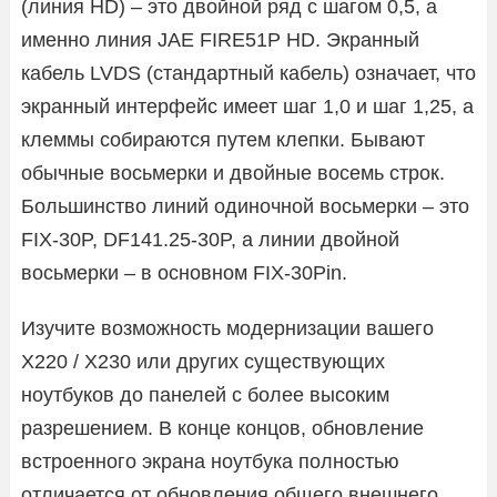
(линия HD) – это двойной ряд с шагом 0,5, а
именно линия JAE FIRE51P HD. Экранный
кабель LVDS (стандартный кабель) означает, что
экранный интерфейс имеет шаг 1,0 и шаг 1,25, а
клеммы собираются путем клепки. Бывают
обычные восьмерки и двойные восемь строк.
Большинство линий одиночной восьмерки – это
FIX-30P, DF141.25-30P, а линии двойной
восьмерки – в основном FIX-30Pin.
Изучите возможность модернизации вашего
X220 / X230 или других существующих
ноутбуков до панелей с более высоким
разрешением. В конце концов, обновление
встроенного экрана ноутбука полностью
отличается от обновления общего внешнего