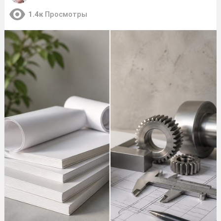
1.4к
Просмотры