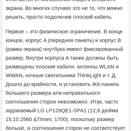
экрана. Во многих случаях это не то, что можно
решить, просто подключив плоский кабель.
Первое – это физическое ограничение. В конце
концов, корпус A (передняя панель) и корпус B
(рамка экрана) ноутбука имеют фиксированный
размер. Внутри корпуса A также должны быть
размещены плоские кабели, антенны WLAN и
WWAN, ночные светильники ThinkLight и т. Д.
Дошло до крайности, и установить ЖК-панель
большего размера или неправильного
соотношения сторон невозможно. Итак, часто
задаваемый LG LP129QE1-SPA1 (12,9 дюйма
15:10 2560 &TImes; 1700), поскольку размер
больше, а соотношение сторон не соответствует