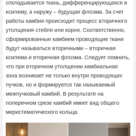
откладывается ткань, дифференцирующаяся в
ксилему, а наружу – будущая флоэма. За счет
работы камбия происходит процесс вторичного
утолщения стебля или корня. Соответственно,
сформированные камбием проводящие ткани
будут называться вторичными – вторичная
ксилема и вторичная флоэма. Следует помнить,
что при вторичном утолщении камбиальная
зона возникает не только внутри проводящих
пучков, но и формируется так называемый
межпучковый камбий. В результате на
поперечном срезе камбий имеет вид общего
меристематического кольца.