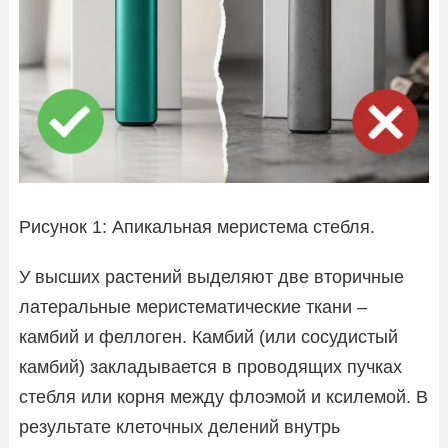
Рисунок 1: Апикальная меристема стебля.
У высших растений выделяют две вторичные
латеральные меристематические ткани –
камбий и феллоген. Камбий (или сосудистый
камбий) закладывается в проводящих пучках
стебля или корня между флоэмой и ксилемой. В
результате клеточных делений внутрь