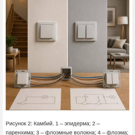
Рисунок 2: Камбий. 1 – эпидерма; 2 –
паренхима; 3 – флоэмные волокна; 4 – флоэма;