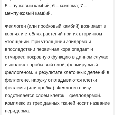
5 – пучковый камбий; 6 – ксилема; 7 –
межпучковый камбий.
Феллоген (или пробковый камбий) возникает в
корнях и стеблях растений при их вторичном
утолщении. При утолщении эпидерма и
впоследствии первичная кора опадает и
отмирает, покровную функцию в данном случае
выполняет пробковый слой, формируемый
феллогеном. В результате клеточных делений в
феллогене, наружу откладываются клетки
феллемы (или пробка). Феллоген снизу
подстилается слоем клеток – феллодермой.
Комплекс из трех данных тканей носит название
перидерма.