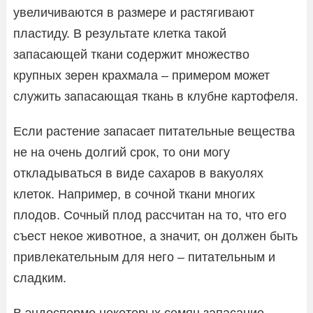
увеличиваются в размере и растягивают
пластиду. В результате клетка такой
запасающей ткани содержит множество
крупных зерен крахмала – примером может
служить запасающая ткань в клубне картофеля.
Если растение запасает питательные вещества
не на очень долгий срок, то они могу
откладываться в виде сахаров в вакуолях
клеток. Например, в сочной ткани многих
плодов. Сочный плод рассчитан на то, что его
съест некое животное, а значит, он должен быть
привлекательным для него – питательным и
сладким.
В эндосперме некоторых семян запасание