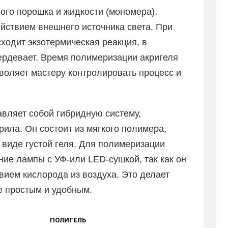
вого порошка и жидкости (мономера),
йствием внешнего источника света. При
сходит экзотермическая реакция, в
ердевает. Время полимеризации акригеля
воляет мастеру контролировать процесс и
авляет собой гибридную систему,
ила. Он состоит из мягкого полимера,
в виде густой геля. Для полимеризации
ние лампы с УФ-или LED-сушкой, так как он
ием кислорода из воздуха. Это делает
е простым и удобным.
ПОЛИГЕЛЬ