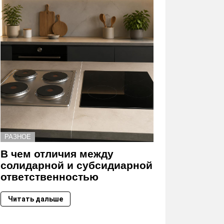
РАЗНОЕ
В чем отличия между
солидарной и субсидиарной
ответственностью
Читать дальше