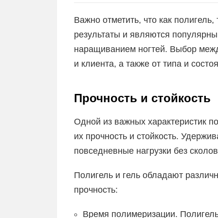
Важно отметить, что как полигель,
результаты и являются популярн
наращиванием ногтей. Выбор межд
и клиента, а также от типа и состо
Прочность и стойкость
Одной из важных характеристик п
их прочность и стойкость. Удержи
повседневные нагрузки без сколов
Полигель и гель обладают различ
прочность:
Время полимеризации. Полигел