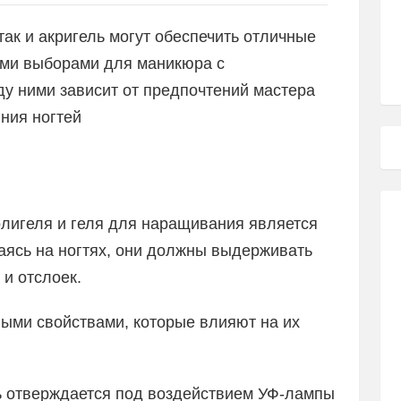
 так и акригель могут обеспечить отличные
ыми выборами для маникюра с
у ними зависит от предпочтений мастера
яния ногтей
олигеля и геля для наращивания является
ваясь на ногтях, они должны выдерживать
 и отслоек.
ными свойствами, которые влияют на их
ь отверждается под воздействием УФ-лампы