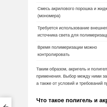
Смесь акрилового порошка и жид
(мономера)
Требуется использование внешне
источника света для полимеризац
Время полимеризации можно
контролировать
Таким образом, акригель и полиге
применения. Выбор между ними зав
а также от условий и требований 
Что такое полигель и а