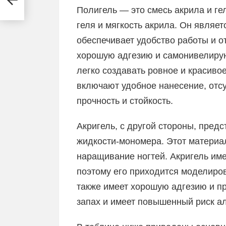
Полигель — это смесь акрила и ге
геля и мягкость акрила. Он являе
обеспечивает удобство работы и о
хорошую адгезию и самонивелирую
легко создавать ровное и красиво
включают удобное нанесение, отсу
прочность и стойкость.
Акригель, с другой стороны, пред
жидкости-мономера. Этот материа
наращивание ногтей. Акригель име
поэтому его приходится моделиров
также имеет хорошую адгезию и пр
запах и имеет повышенный риск а