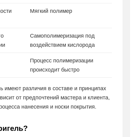
кости
Мягкий полимер
го
Самополимеризация под
ии
воздействием кислорода
Процесс полимеризации
происходит быстро
ль имеют различия в составе и принципах
исит от предпочтений мастера и клиента,
процесса нанесения и носки покрытия.
кригель?