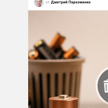
от
Дмитрий Пархоменко