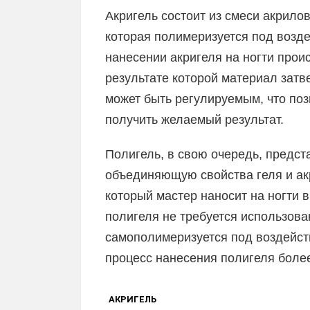
Акригель состоит из смеси акрило
которая полимеризуется под возде
нанесении акригеля на ногти прои
результате которой материал затв
может быть регулируемым, что поз
получить желаемый результат.
Полигель, в свою очередь, предст
объединяющую свойства геля и акр
который мастер наносит на ногти 
полигеля не требуется использова
самополимеризуется под воздейств
процесс нанесения полигеля боле
АКРИГЕЛЬ