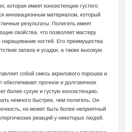
ля, которая имеет консистенцию густого
тся инновационным материалом, который
тличные результаты. Полигель имеет
щие свойства, что позволяет мастеру
е наращивание ногтей. Его преимущества
тствие запаха и усадки, а также высокую
ставляет собой смесь акрилового порошка и
л обеспечивает прочное и долговечное
ет более сухую и густую консистенцию,
ать немного быстрее, чем полигель. Он
очность, но может быть более неприятный
ллергических реакций у некоторых людей.