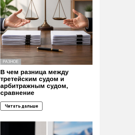
РАЗНОЕ
В чем разница между
третейским судом и
арбитражным судом,
сравнение
Читать дальше