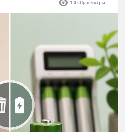
1.3к
Просмотры