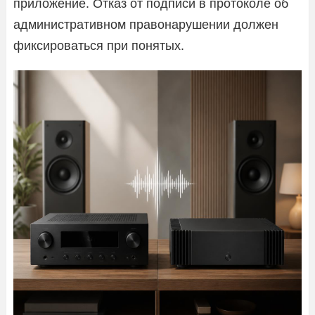
приложение. Отказ от подписи в протоколе об
административном правонарушении должен
фиксироваться при понятых.