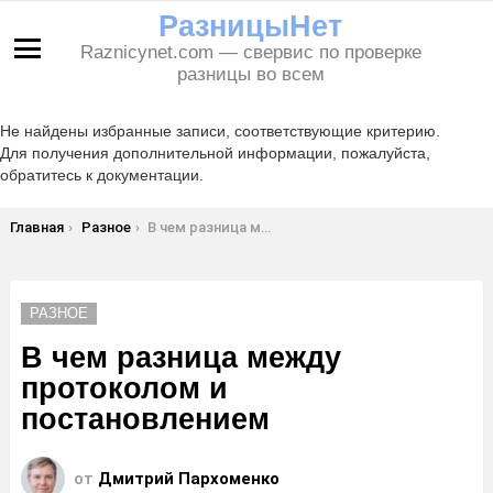
РазницыНет
Raznicynet.com — свервис по проверке
Меню
разницы во всем
Не найдены избранные записи, соответствующие критерию.
Для получения дополнительной информации, пожалуйста,
обратитесь к документации.
Вы здесь:
Главная
Разное
В чем разница между протоколом и постановлением
РАЗНОЕ
В чем разница между
протоколом и
постановлением
от
Дмитрий Пархоменко