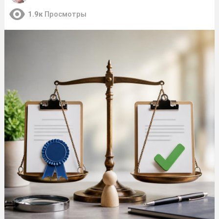
1.9к
Просмотры