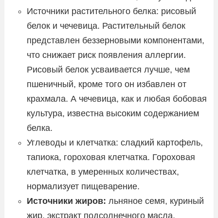
Источники растительного белка: рисовый
белок и чечевица. Растительный белок
представлен беззерновыми компонентами,
что снижает риск появления аллергии.
Рисовый белок усваивается лучше, чем
пшеничный, кроме того он избавлен от
крахмала. А чечевица, как и любая бобовая
культура, известна высоким содержанием
белка.
Углеводы и клетчатка: сладкий картофель,
тапиока, гороховая клетчатка. Гороховая
клетчатка, в умеренных количествах,
нормализует пищеварение.
Источники жиров:
льняное семя, куриный
жир, экстракт подсолнечного масла.