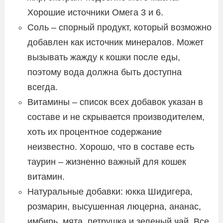
Хорошие источники Омега 3 и 6.
Соль – спорный продукт, который возможно
добавлен как источник минералов. Может
вызывать жажду к кошки после еды,
поэтому вода должна быть доступна
всегда.
Витамины – список всех добавок указан в
составе и не скрывается производителем,
хоть их процентное содержание
неизвестно. Хорошо, что в составе есть
таурин – жизненно важный для кошек
витамин.
Натуральные добавки: юкка Шидигера,
розмарин, высушенная люцерна, ананас,
имбирь, мята, петрушка и зеленый чай. Все