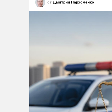
от
Дмитрий Пархоменко