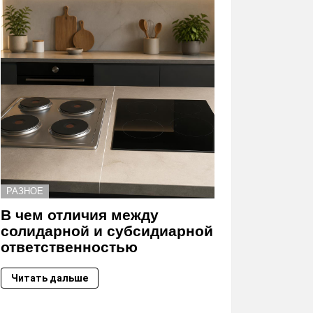
РАЗНОЕ
В чем отличия между
солидарной и субсидиарной
ответственностью
Читать дальше