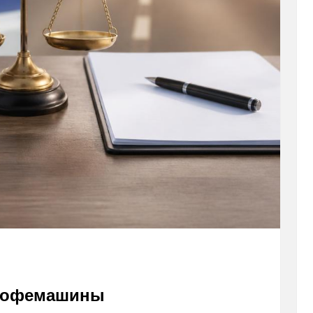
 кофемашины