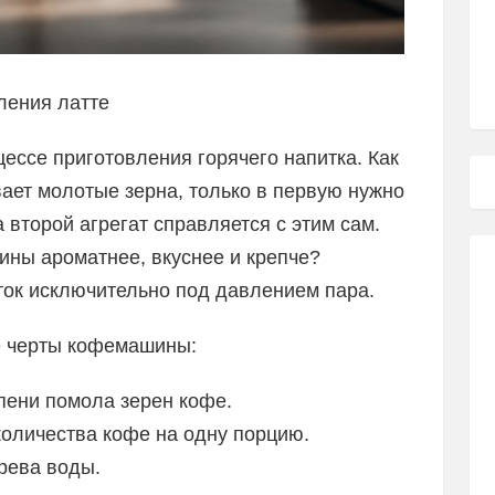
ления латте
ессе приготовления горячего напитка. Как
ает молотые зерна, только в первую нужно
 второй агрегат справляется с этим сам.
ины ароматнее, вкуснее и крепче?
иток исключительно под давлением пара.
е черты кофемашины:
пени помола зерен кофе.
количества кофе на одну порцию.
рева воды.