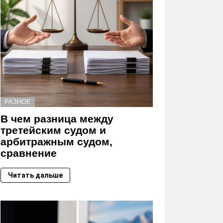
РАЗНОЕ
В чем разница между
третейским судом и
арбитражным судом,
сравнение
Читать дальше