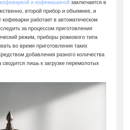
 кофеваркой и кофемашиной
заключается в
ественно, второй прибор и объемнее, и
т кофеварки работает в автоматическом
 следить за процессом приготовления
ический режим, приборы рожкового типа
вать во время приготовления таких
посредством добавления разного количества
а сводится лишь к загрузке перемолотых