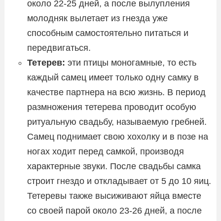
около 22-25 дней, а после вылупления
молодняк вылетает из гнезда уже
способным самостоятельно питаться и
передвигаться.
Тетерев:
эти птицы моногамные, то есть
каждый самец имеет только одну самку в
качестве партнера на всю жизнь. В период
размножения тетерева проводит особую
ритуальную свадьбу, называемую гребней.
Самец поднимает свою хохолку и в позе на
ногах ходит перед самкой, производя
характерные звуки. После свадьбы самка
строит гнездо и откладывает от 5 до 10 яиц.
Тетеревы также высиживают яйца вместе
со своей парой около 23-26 дней, а после