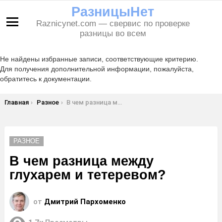
РазницыНет
Raznicynet.com — свервис по проверке
Меню
разницы во всем
Не найдены избранные записи, соответствующие критерию.
Для получения дополнительной информации, пожалуйста,
обратитесь к документации.
Вы здесь:
Главная
Разное
В чем разница между глухарем и тетеревом?
РАЗНОЕ
В чем разница между
глухарем и тетеревом?
от
Дмитрий Пархоменко