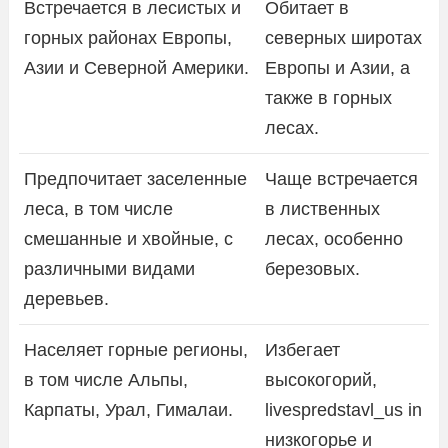
Встречается в лесистых и
Обитает в
горных районах Европы,
северных широтах
Азии и Северной Америки.
Европы и Азии, а
также в горных
лесах.
Предпочитает заселенные
Чаще встречается
леса, в том числе
в лиственных
смешанные и хвойные, с
лесах, особенно
различными видами
березовых.
деревьев.
Населяет горные регионы,
Избегает
в том числе Альпы,
высокогорий,
Карпаты, Урал, Гималаи.
livespredstavl_us in
низкогорье и