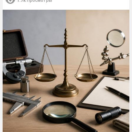
1.7к
Просмотры