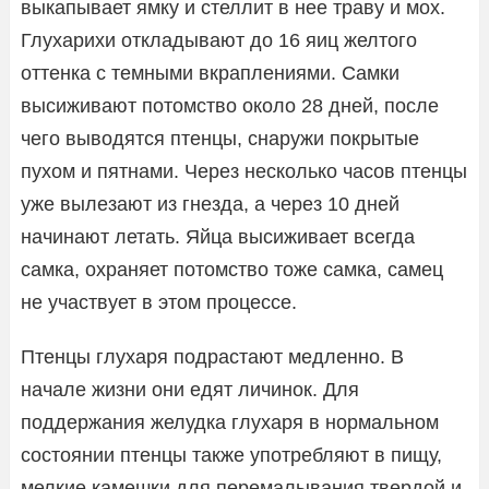
выкапывает ямку и стеллит в нее траву и мох.
Глухарихи откладывают до 16 яиц желтого
оттенка с темными вкраплениями. Самки
высиживают потомство около 28 дней, после
чего выводятся птенцы, снаружи покрытые
пухом и пятнами. Через несколько часов птенцы
уже вылезают из гнезда, а через 10 дней
начинают летать. Яйца высиживает всегда
самка, охраняет потомство тоже самка, самец
не участвует в этом процессе.
Птенцы глухаря подрастают медленно. В
начале жизни они едят личинок. Для
поддержания желудка глухаря в нормальном
состоянии птенцы также употребляют в пищу,
мелкие камешки для перемалывания твердой и