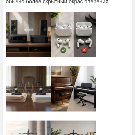
обычно более скрытный окрас оперения.