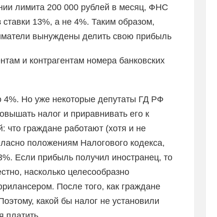
нии лимита 200 000 рублей в месяц, ФНС
з ставки 13%, а не 4%. Таким образом,
ниматели вынуждены делить свою прибыль
нтам и контрагентам номера банковских
о 4%. Но уже некоторые депутаты ГД РФ
овышать налог и приравнивать его к
 что граждане работают (хотя и не
гласно положениям Налогового кодекса,
3%. Если прибыль получил иностранец, то
естно, насколько целесообразно
рилансером. После того, как граждане
 Поэтому, какой бы налог не установили
я платить.