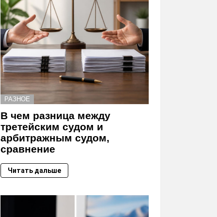
РАЗНОЕ
В чем разница между
третейским судом и
арбитражным судом,
сравнение
Читать дальше