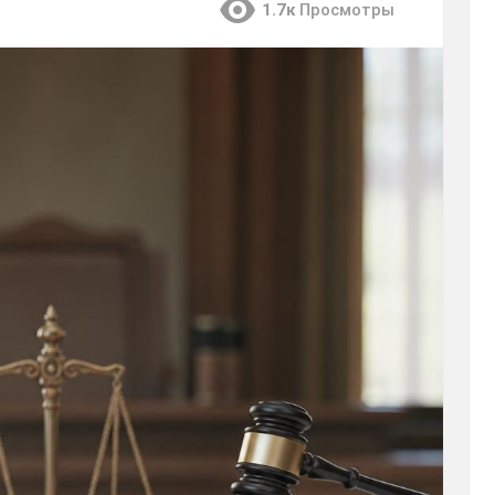
1.7к
Просмотры