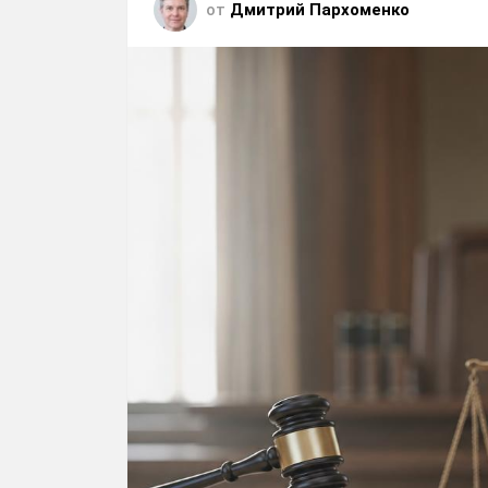
от
Дмитрий Пархоменко