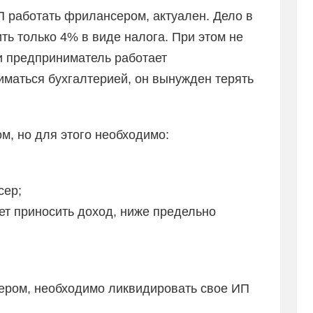
П работать фрилансером, актуален. Дело в
ть только 4% в виде налога. При этом не
и предприниматель работает
ниматься бухгалтерией, он вынужден терять
м, но для этого необходимо:
сер;
дет приносить доход, ниже предельно
сером, необходимо ликвидировать свое ИП