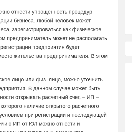
жно отнести упрощенность процедур
дации бизнеса. Любой человек может
неса, зарегистрироваться как физическое
том предприниматель может не располагать
регистрации предприятия будет
место жительства предпринимателя. В этом
ское лицо или физ. лицо, можно уточнить
едприятия. В данном случае может быть
ости открывать расчетный счет, – ИП –
которого наличие открытого расчетного
условием при регистрации и последующей
личию ИП от ЮЛ можно отнести и