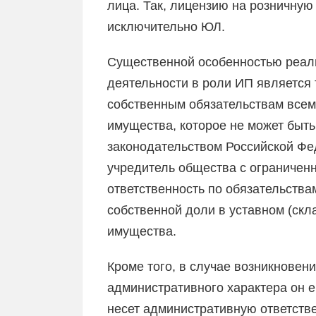
лица. Так, лицензию на розничную
исключительно ЮЛ.
Существенной особенностью реал
деятельности в роли ИП является т
собственным обязательствам все
имущества, которое не может быть
законодательством Российской Фед
учредитель общества с ограниченн
ответственность по обязательств
собственной доли в уставном (скл
имущества.
Кроме того, в случае возникновен
административного характера он е
несет административную ответстве