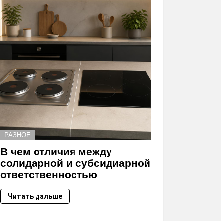
РАЗНОЕ
В чем отличия между
солидарной и субсидиарной
ответственностью
Читать дальше