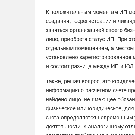
К положительным моментам ИП мо
создания, госрегистрации и ликви
заняться организацией своего биз
лицо, приобретя статус ИП. При э
отдельным помещением, а местом 
установлено зарегистрированное 
и состоит разница между ИП и ЮЛ.
Также, решая вопрос, это юридиче
информацию о расчетном счете пр
найдено лицо, не имеющее обязанн
физическое или юридическое, для 
счета определяется непременным 
деятельности. К аналогичному от