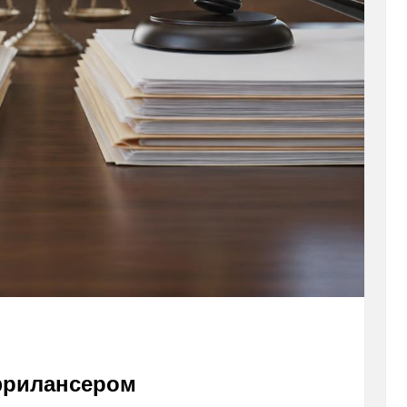
фрилансером