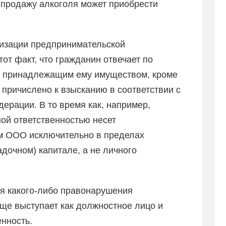
 продажу алкоголя может приобрести
изации предпринимательской
от факт, что гражданин отвечает по
м принадлежащим ему имуществом, кроме
 причислено к взысканию в соответствии с
ерации. В то время как, например,
ой ответственностью несет
ам ООО исключительно в пределах
адочном) капитале, а не личного
ия какого-либо правонарушения
ще выступает как должностное лицо и
нность.