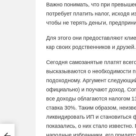
Важно понимать, что при превыше
потребует платить налог, исходя и
чтобы не терять деньги, предпри
Для этого они предоставляют клие
кар своих родственников и друзей.
Сегодня самозанятые платят всег
высказываются о необходимости п
подоходному. Аргумент следующий:
официально) и поучают доход. Со
все доходы облагаются налогом 1
ставка 30%. Таким образом, неизв
ликвидировать ИП и становиться ф
показались, о них стало известно.
народные избранники, его придетс