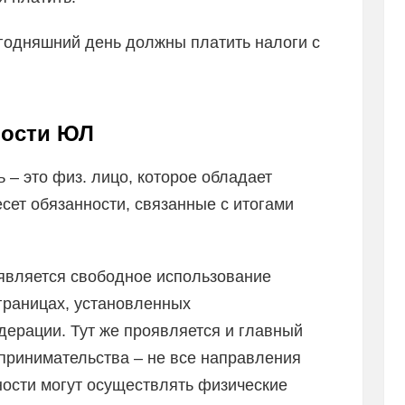
годняшний день должны платить налоги с
ности ЮЛ
– это физ. лицо, которое обладает
сет обязанности, связанные с итогами
является свободное использование
границах, установленных
дерации. Тут же проявляется и главный
принимательства – не все направления
ности могут осуществлять физические