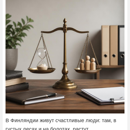
В Финляндии живут счастливые люди: там, в
густых лесах и на болотах, растут