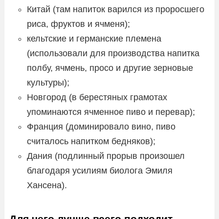
Китай (там напиток варился из проросшего
риса, фруктов и ячменя);
кельтские и германские племена
(использовали для производства напитка
полбу, ячмень, просо и другие зерновые
культуры);
Новгород (в берестяных грамотах
упоминаются ячменное пиво и перевар);
Франция (доминировало вино, пиво
считалось напитком бедняков);
Дания (подлинный прорыв произошел
благодаря усилиям биолога Эмиля
Хансена).
Для чего лучше всего подходит