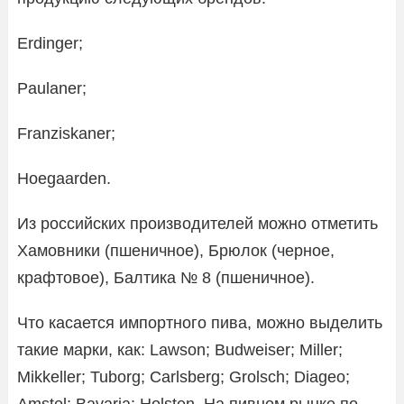
Erdinger;
Paulaner;
Franziskaner;
Hoegaarden.
Из российских производителей можно отметить
Хамовники (пшеничное), Брюлок (черное,
крафтовое), Балтика № 8 (пшеничное).
Что касается импортного пива, можно выделить
такие марки, как: Lawson; Budweiser; Miller;
Mikkeller; Tuborg; Carlsberg; Grolsch; Diageo;
Amstel; Bavaria; Holsten. На пивном рынке по-