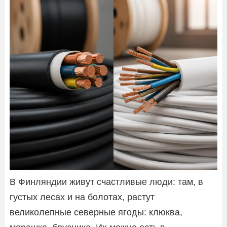
В Финляндии живут счастливые люди: там, в
густых лесах и на болотах, растут
великолепные северные ягоды: клюква,