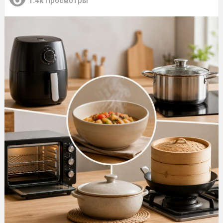
1.4к
Просмотры