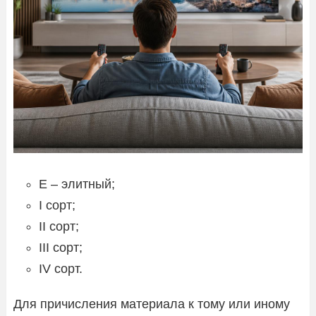
Е – элитный;
I сорт;
II сорт;
III сорт;
IV сорт.
Для причисления материала к тому или иному