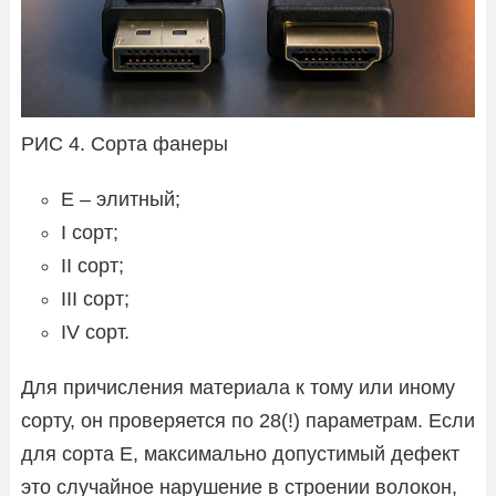
РИС 4. Сорта фанеры
Е – элитный;
I сорт;
II сорт;
III сорт;
IV сорт.
Для причисления материала к тому или иному
сорту, он проверяется по 28(!) параметрам. Если
для сорта Е, максимально допустимый дефект
это случайное нарушение в строении волокон,