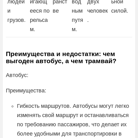
людей
игающ
ранст
вод
двух
ьной
и
ееся по
ве
ным
человек
силой.
грузов.
рельса
путя
.
м.
м.
Преимущества и недостатки: чем
выгоден автобус, а чем трамвай?
Автобус:
Преимущества:
Гибкость маршрутов. Автобусы могут легко
изменять свой маршрут и останавливаться
по требованию пассажиров, что делает их
более удобными для транспортировки в