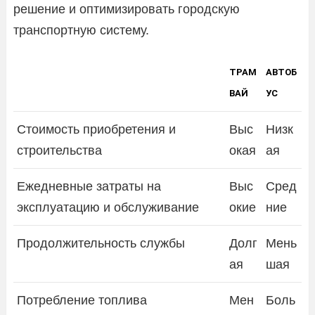
решение и оптимизировать городскую
транспортную систему.
ТРАМ
АВТОБ
ВАЙ
УС
Стоимость приобретения и
Выс
Низк
строительства
окая
ая
Ежедневные затраты на
Выс
Сред
эксплуатацию и обслуживание
окие
ние
Продолжительность службы
Долг
Мень
ая
шая
Потребление топлива
Мен
Боль