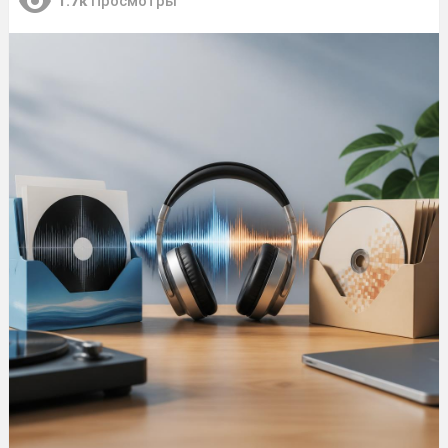
1.7к
Просмотры