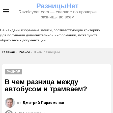
РазницыНет
Raznicynet.com — свервис по проверке
Меню
разницы во всем
Не найдены избранные записи, соответствующие критерию.
Для получения дополнительной информации, пожалуйста,
обратитесь к документации.
Вы здесь:
Главная
Разное
В чем разница между автобусом и трамваем?
РАЗНОЕ
В чем разница между
автобусом и трамваем?
от
Дмитрий Пархоменко