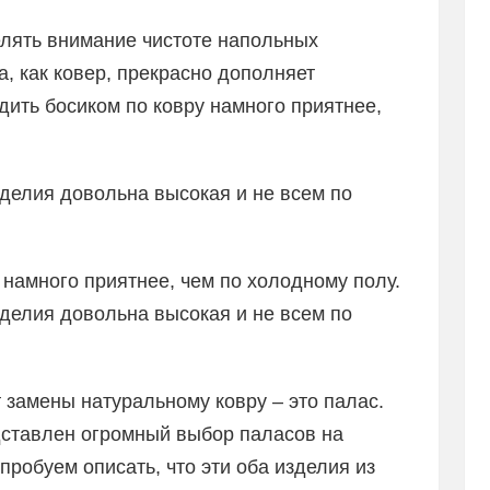
елять внимание чистоте напольных
а, как ковер, прекрасно дополняет
дить босиком по ковру намного приятнее,
делия довольна высокая и не всем по
 намного приятнее, чем по холодному полу.
делия довольна высокая и не всем по
 замены натуральному ковру – это палас.
дставлен огромный выбор паласов на
пробуем описать, что эти оба изделия из