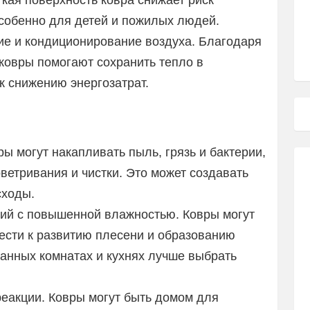
кая поверхность ковра снижает риск
особенно для детей и пожилых людей.
е и кондиционирование воздуха. Благодаря
ковры помогают сохранить тепло в
к снижению энергозатрат.
ы могут накапливать пыль, грязь и бактерии,
ветривания и чистки. Это может создавать
сходы.
ий с повышенной влажностью. Ковры могут
вести к развитию плесени и образованию
ванных комнатах и кухнях лучше выбрать
реакции. Ковры могут быть домом для