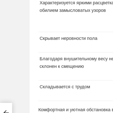
Характеризуется яркими расцветк
обилием замысловатых узоров
Скрывает неровности пола
Благодаря внушительному весу н
склонен к смещению
Складывается с трудом
Комфортная и уютная обстановка в