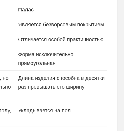
Палас
м
Является безворсовым покрытием
Отличается особой практичностью
Форма исключительно
прямоугольная
 но
Длина изделия способна в десятки
льно
раз превышать его ширину
полу,
Укладывается на пол