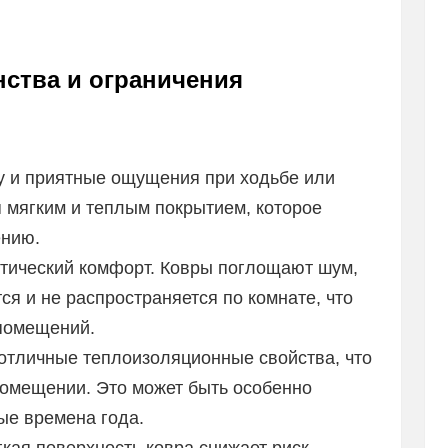
нства и ограничения
 и приятные ощущения при ходьбе или
я мягким и теплым покрытием, которое
ению.
стический комфорт. Ковры поглощают шум,
ся и не распространяется по комнате, что
помещений.
отличные теплоизоляционные свойства, что
помещении. Это может быть особенно
ые времена года.