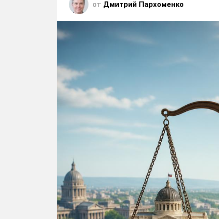
от
Дмитрий Пархоменко