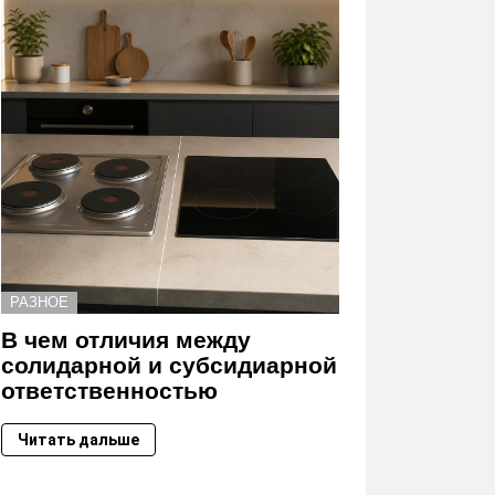
РАЗНОЕ
В чем отличия между
солидарной и субсидиарной
ответственностью
Читать дальше