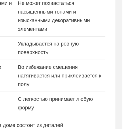
ами и
Не может похвастаться
насыщенными тонами и
изысканными декоративными
элементами
Укладывается на ровную
поверхность
е
Во избежание смещения
натягивается или приклеивается к
полу
С легкостью принимает любую
форму
 доме состоит из деталей