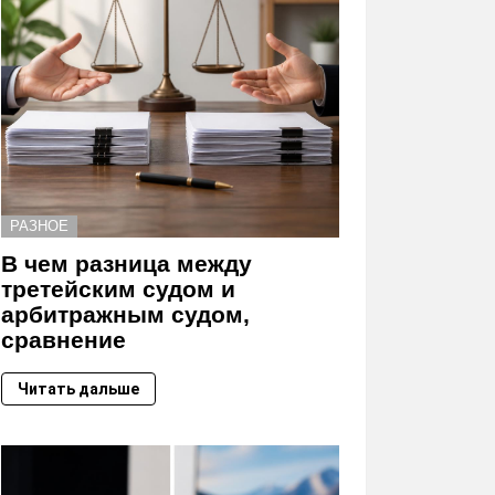
РАЗНОЕ
В чем разница между
третейским судом и
арбитражным судом,
сравнение
Читать дальше