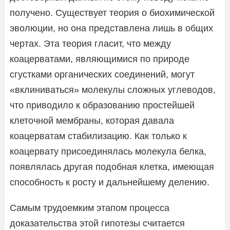
получено. Существует теория о биохимической
эволюции, но она представлена лишь в общих
чертах. Эта теория гласит, что между
коацерватами, являющимися по природе
сгустками органических соединений, могут
«вклиниваться» молекулы сложных углеводов,
что приводило к образованию простейшей
клеточной мембраны, которая давала
коацерватам стабилизацию. Как только к
коацервату присоединялась молекула белка,
появлялась другая подобная клетка, имеющая
способность к росту и дальнейшему делению.
Самым трудоемким этапом процесса
доказательства этой гипотезы считается