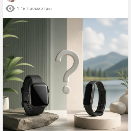
1.1к
Просмотры