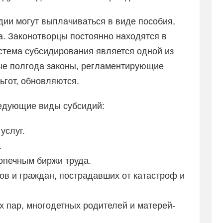
дии могут выплачиваться в виде пособия,
та. Законотворцы постоянно находятся в
стема субсидирования является одной из
ые полгода законы, регламентирующие
ьгот, обновляются.
едующие виды субсидий:
услуг.
.
опечным биржи труда.
в и граждан, пострадавших от катастроф и
 пар, многодетных родителей и матерей-