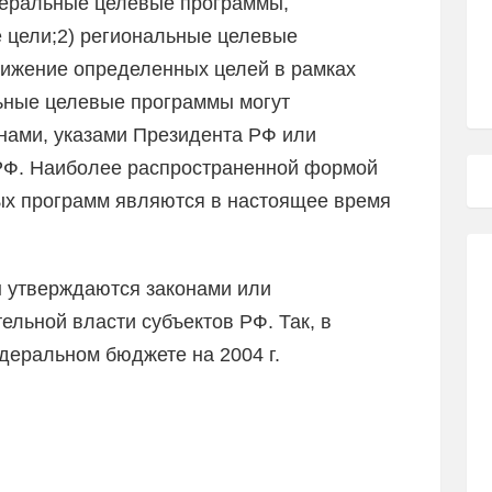
деральные целевые программы,
цели;2) региональные целевые
ижение определенных целей в рамках
ьные целевые программы могут
нами, указами Президента РФ или
РФ. Наиболее распространенной формой
х программ являются в настоящее время
 утверждаются законами или
льной власти субъектов РФ. Так, в
едеральном бюджете на 2004 г.