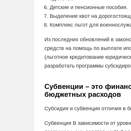
Детские и пенсионные пособия.
Выделение квот на дорогостоящ
Комплекс льгот для военнослуж
Из последних обновлений в закон
средств на помощь по выплате ипо
(льготное кредитование юридичес
разработать программы субсидиров
Субвенции – это финан
бюджетных расходов
Субсидия и субвенция отличия в 
Субвенция В зависимости от уров