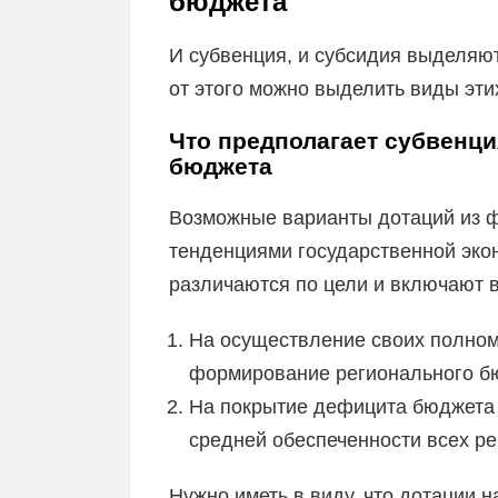
бюджета
И субвенция, и субсидия выделяю
от этого можно выделить виды эти
Что предполагает субвенци
бюджета
Возможные варианты дотаций из 
тенденциями государственной эко
различаются по цели и включают 
На осуществление своих полном
формирование регионального б
На покрытие дефицита бюджета 
средней обеспеченности всех ре
Нужно иметь в виду, что дотации 