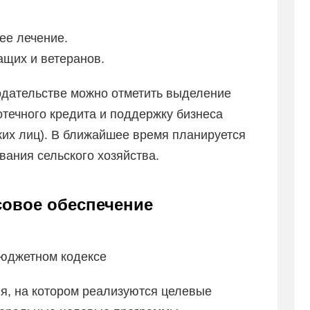
ее лечение.
ащих и ветеранов.
одательстве можно отметить выделение
течного кредита и поддержку бизнеса
ких лиц). В ближайшее время планируется
ания сельского хозяйства.
совое обеспечение
бюджетном кодексе
ня, на котором реализуются целевые