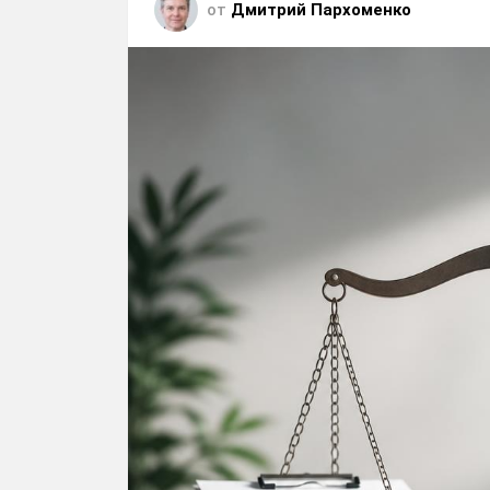
от
Дмитрий Пархоменко