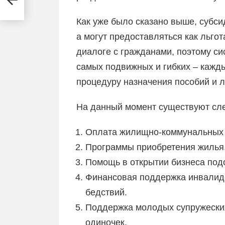
Как уже было сказано выше, субси
а могут предоставляться как льго
диалоге с гражданами, поэтому си
самых подвижных и гибких – кажд
процедуру назначения пособий и л
На данный момент существуют сл
Оплата жилищно-коммунальных 
Программы приобретения жилья
Помощь в открытии бизнеса под
Финансовая поддержка инвалидо
бедствий.
Поддержка молодых супружеских
одиночек.