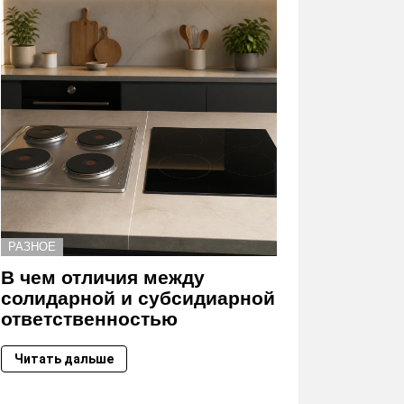
РАЗНОЕ
В чем отличия между
солидарной и субсидиарной
ответственностью
Читать дальше