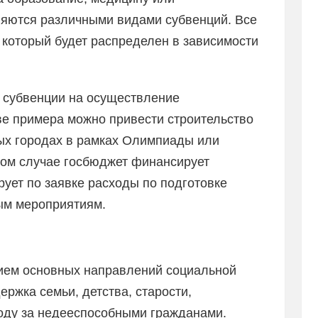
вляются различными видами субвенций. Все
 который будет распределен в зависимости
о субвенции на осуществление
тве примера можно привести строительство
ых городах в рамках Олимпиады или
том случае госбюджет финансирует
ует по заявке расходы по подготовке
ым мероприятиям.
ием основных направлений социальной
ержка семьи, детства, старости,
ходу за недееспособными гражданами.