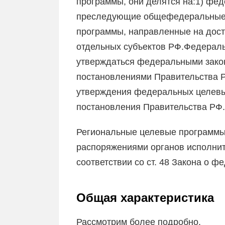
программы, они делятся на:1) фе
преследующие общефедеральные 
программы, направленные на дост
отдельных субъектов РФ.Федерал
утверждаться федеральными зако
постановлениями Правительства 
утверждения федеральных целевы
постановления Правительства РФ.
Региональные целевые программы
распоряжениями органов исполните
соответствии со ст. 48 Закона о ф
Общая характеристика
Рассмотрим более подробно.