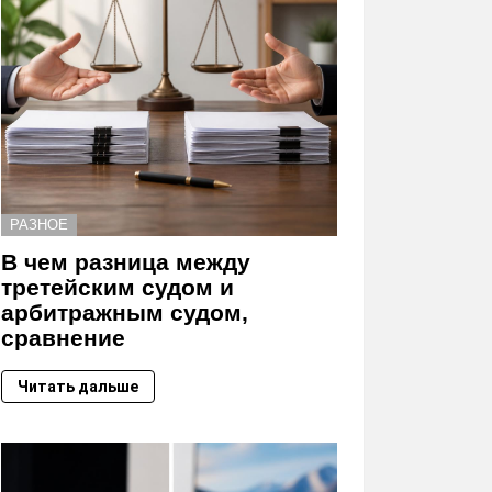
РАЗНОЕ
В чем разница между
третейским судом и
арбитражным судом,
сравнение
Читать дальше