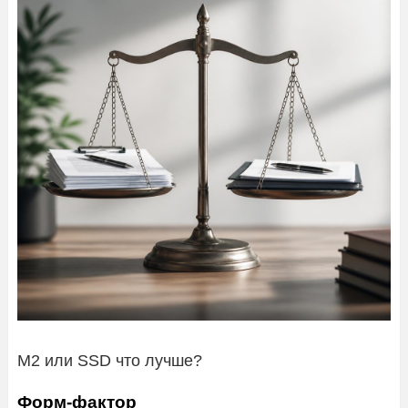
M2 или SSD что лучше?
Форм-фактор