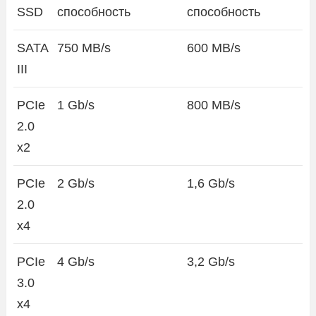
SSD
способность
способность
SATA
750 MB/s
600 MB/s
III
PCIe
1 Gb/s
800 MB/s
2.0
x2
PCIe
2 Gb/s
1,6 Gb/s
2.0
x4
PCIe
4 Gb/s
3,2 Gb/s
3.0
x4